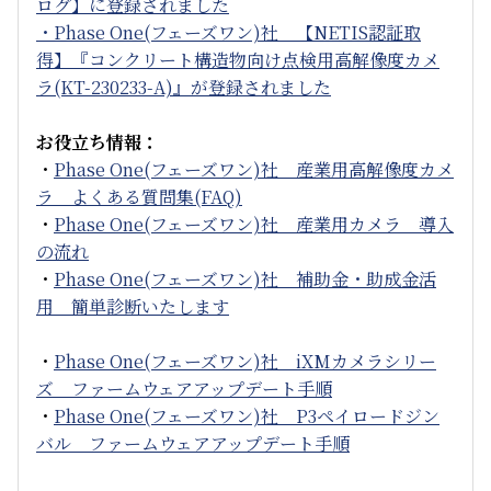
ログ】に登録されました
・Phase One(フェーズワン)社 【NETIS認証取
得】『コンクリート構造物向け点検用高解像度カメ
ラ(KT-230233-A)』が登録されました
お役立ち情報：
・
Phase One(フェーズワン)社 産業用高解像度カメ
ラ よくある質問集(FAQ)
・
Phase One(フェーズワン)社 産業用カメラ 導入
の流れ
・
Phase One(フェーズワン)社 補助金・助成金活
用 簡単診断いたします
・
Phase One(フェーズワン)社 iXMカメラシリー
ズ ファームウェアアップデート手順
・
Phase One(フェーズワン)社 P3ペイロードジン
バル ファームウェアアップデート手順