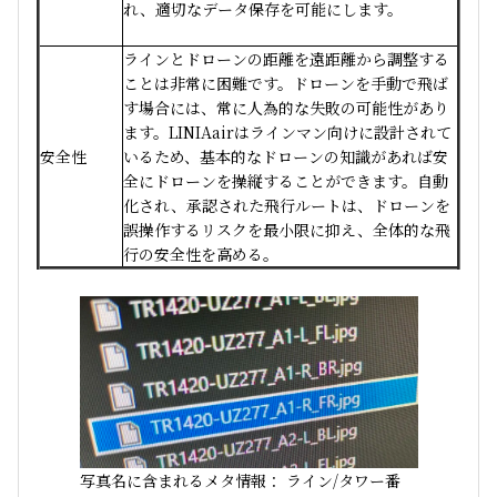
れ、適切なデータ保存を可能にします。
ラインとドローンの距離を遠距離から調整する
ことは非常に困難です。ドローンを手動で飛ば
す場合には、常に人為的な失敗の可能性があり
ます。LINIAairはラインマン向けに設計されて
安全性
いるため、基本的なドローンの知識があれば安
全にドローンを操縦することができます。自動
化され、承認された飛行ルートは、ドローンを
誤操作するリスクを最小限に抑え、全体的な飛
行の安全性を高める。
写真名に含まれるメタ情報： ライン/タワー番