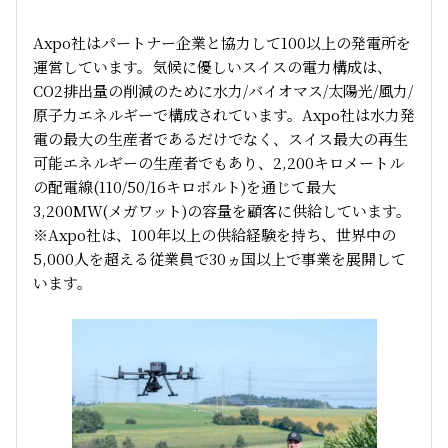
Axpo社はパートナー企業と協力して100以上の発電所を
運営しています。気候に優しいスイスの電力構成は、
CO2排出量の削減のために水力/バイオマス/太陽光/風力/
原子力エネルギーで構成されています。Axpo社は水力発
電の最大の生産者であるだけでなく、スイス最大の再生
可能エネルギーの生産者でもあり、2,200キロメートル
の配電線(110/50/16キロボルト)を通じて最大
3,200MW(メガワット)の容量を顧客に供給しています。
※Axpo社は、100年以上の供給経験を持ち、世界中の
5,000人を超える従業員で30ヵ国以上で事業を展開して
います。