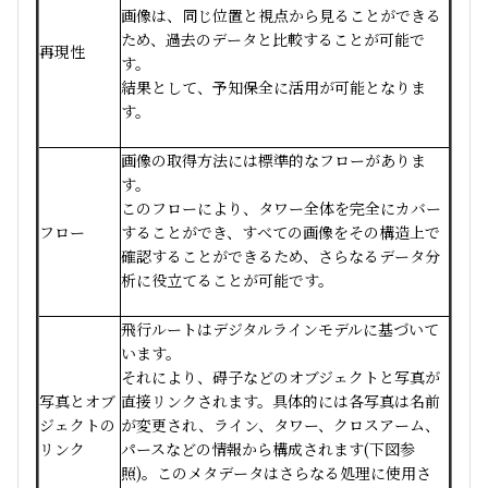
画像は、同じ位置と視点から見ることができる
ため、過去のデータと比較することが可能で
再現性
す。
結果として、予知保全に活用が可能となりま
す。
画像の取得方法には標準的なフローがありま
す。
このフローにより、タワー全体を完全にカバー
フロー
することができ、すべての画像をその構造上で
確認することができるため、さらなるデータ分
析に役立てることが可能です。
飛行ルートはデジタルラインモデルに基づいて
います。
それにより、碍子などのオブジェクトと写真が
写真とオブ
直接リンクされます。具体的には各写真は名前
ジェクトの
が変更され、ライン、タワー、クロスアーム、
リンク
パースなどの情報から構成されます(下図参
照)。このメタデータはさらなる処理に使用さ