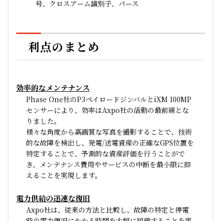
号、クロスアーム識別子、パース
利点のまとめ
効率的なメンテナンス
Phase One社のP3ペイロードジンバルとiXM 100MP
センサーにより、効率はAxpo社の活動の最前線とな
りました。
様々な角度から高画質な写真を撮影することで、技術
的な故障を検出し、発電/送電資産の正確なGPS位置を
特定することで、予測的な資産評価を行うことがで
き、メンテナンス費用やサービスの中断を最小限に抑
えることを実現します。
電力供給の迅速な復旧
Axpo社は、従来の方法と比較し、故障の特定と停電
時の電力復旧にかかる時間を大幅に短縮することを実