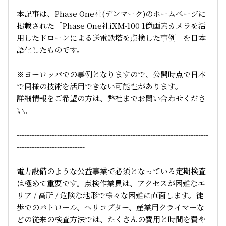
本記事は、Phase One社(デンマーク)のホームページに
掲載された「Phase One社iXM-100 1億画素カメラを活
用したドローンによる送電鉄塔を点検した事例」を日本
語化したものです。
※ヨーロッパでの事例となりますので、公開時点で日本
で同様の技術を活用できない可能性があります。
詳細情報をご希望の方は、弊社までお問い合わせくださ
い。
----------------------------------------------------------------------------
---------------------------
電力設備のような公益事業で必須となっている定期検査
は極めて重要です。点検作業員は、アクセスが困難なエ
リア / 高所 / 危険な地形で様々な困難に直面します。徒
歩でのパトロール、ヘリコプター、産業用クライマーな
どの従来の検査方法では、たくさんの費用と時間を費や