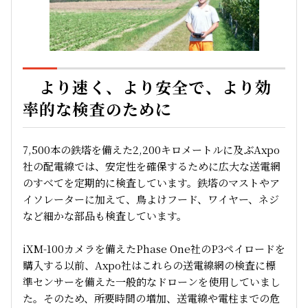
より速く、より安全で、より効
率的な検査のために
7,500本の鉄塔を備えた2,200キロメートルに及ぶAxpo
社の配電線では、安定性を確保するために広大な送電網
のすべてを定期的に検査しています。鉄塔のマストやア
イソレーターに加えて、鳥よけフード、ワイヤー、ネジ
など細かな部品も検査しています。
iXM-100カメラを備えたPhase One社のP3ペイロードを
購入する以前、Axpo社はこれらの送電線網の検査に標
準センサーを備えた一般的なドローンを使用していまし
た。そのため、所要時間の増加、送電線や電柱までの危