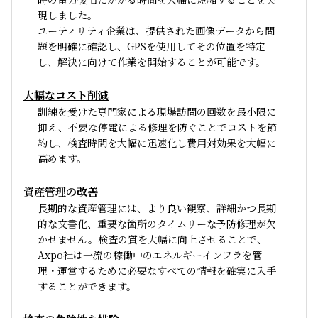
現しました。
ユーティリティ企業は、提供された画像データから問
題を明確に確認し、GPSを使用してその位置を特定
し、解決に向けて作業を開始することが可能です。
大幅なコスト削減
訓練を受けた専門家による現場訪問の回数を最小限に
抑え、不要な停電による修理を防ぐことでコストを節
約し、検査時間を大幅に迅速化し費用対効果を大幅に
高めます。
資産管理の改善
長期的な資産管理には、より良い観察、詳細かつ長期
的な文書化、重要な箇所のタイムリーな予防修理が欠
かせません。検査の質を大幅に向上させることで、
Axpo社は一流の稼働中のエネルギーインフラを管
理・運営するために必要なすべての情報を確実に入手
することができます。