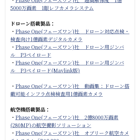
・
Phase One(フェーズワン)社 超高解像度 1億
5000万画素 1眼レフカメラシステム
ドローン搭載製品：
・
Phase One(フェーズワン)社 ドローン対応点検・
検査向け1億画素デジタルカメラ
・
Phase One(フェーズワン)社 ドローン用ジンバ
ル P3ペイロード
・
Phase One(フェーズワン)社 ドローン用ジンバ
ル P3ペイロード(Mavlink版)
・
Phase One(フェーズワン)社 動画集：ドローン搭
載可能インフラ点検検査用1億画素カメラ
航空機搭載製品：
・
Phase One(フェーズワン)社 2億8000万画素
(280MP)の航空撮影ソリューション
・
Phase One(フェーズワン)社 オブリーク航空カメ