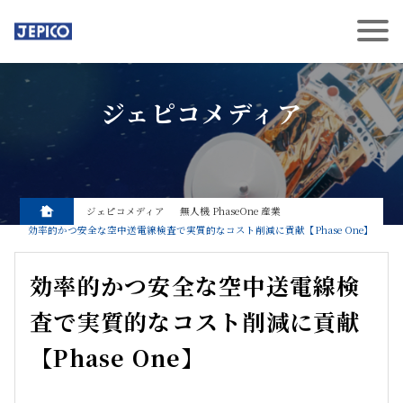
ジェピコメディア
ジェピコメディア
無人機
PhaseOne
産業
効率的かつ安全な空中送電線検査で実質的なコスト削減に貢献【Phase One】
効率的かつ安全な空中送電線検
査で実質的なコスト削減に貢献
【Phase One】