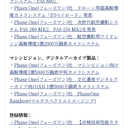
ラシステム「PAS 880」
・
Phaes One(フェーズワン)社 ドローン用超高解像
度カメラシステム「P3ペイロード」発表
・
Phase One(フェーズワン)社 次世代航空撮影シス
テム PAS 280 MK2、PAS 150 MK2を発表
・
Phase One(フェーズワン)社 航空撮影用ワイドレ
ンジ高解像度1億2000万画素カメラシステム
マシンビジョン、デジタルアーカイブ製品：
・
Phase One(フェーズワン)社 マシンビジョン向け
高解像度1億5000万画素中判カメラシステム
・
Phase One(フェーズワン)社 文化遺産デジタルア
ーカイブ向けiXH 1億5000万画素カメラシステム
・
Phase One(フェーズワン)社 PhaseOne
Rainbow(マルチスペクトルイメージング)
登録情報：
・Phase One(フェーズワン)社 【点検技術性能カタ