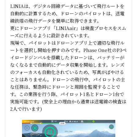
LINIAは、デジタル回線データに基づいて飛行ルートを
自動的に計算するため、ドローンのパイロットは、送電
線鉄塔の飛行データを簡単に取得できます。
更にドローンアプリ「LINIAair」は検査プロセスをスム
ーズに行えるように設計されています。
現場で、パイロットはドローンアプリ上で適切な飛行ル
ートを選択し開始を押すのみです。Phase One社のP3ペ
イロードジンバルを搭載したドローンは、バッテリーが
なくなるまで自動的にデータ収集を開始します。レンズ
のフォーカスも自動化されているため、写真がぼやける
ことはありません。ドローンの飛行中、パイロットの主
な任務は、緊急時にドローンと周囲を監視することで
す。この業務を行う際、パイロット1名とドローン1台で
実施可能です。(安全上の理由から通常は送電線の検査は
2人で行います)