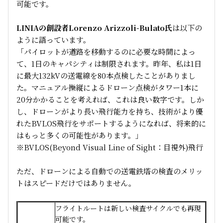
可能です。
LINIAの創設者Lorenzo Arizzoli-Bulato氏
は以下の
ように語っています。
「パイロットが道路を移動するのに必要な時間によっ
て、1日のキャパシティは制限されます。昨年、私は1日
に最大132kVの送電線を80本点検したことがありまし
た。マニュアル操縦によるドローン点検がタワー1本に
20分かかることを考えれば、これは良い数字です。しか
し、ドローンがより長い飛行能力を持ち、技術がより優
れたBVLOS飛行をサポートするようになれば、将来的に
はもっと多くの可能性があります。」
※BVLOS(Beyond Visual Line of Sight：目視外)飛行
ただ、ドローンによる自動での送電鉄塔の検査のメリッ
トはスピードだけではありません。
フライトルートは新しい検査サイクルでも再現
可能です。