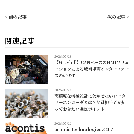
< 前の記事
次の記事 >
関連記事
2026/07/28
【Grayhill】CANベースのHMIソリュ
ーションによる戦術車両インターフェー
スの近代化
2026/07/28
高精度な機械設計に欠かせないロータ
リーエンコーダとは？品質担当者が知
っておきたい選定ポイント
2026/07/22
acontis technologiesとは？