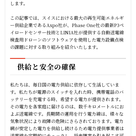
します。
この記事では、スイスにおける最大の再生可能エネルギ
ー供給企業であるAxpo社が、Phase One社の最新P3ペ
イロードセンサー技術とLINIA社が提供する自動送電線
検査用ドローンのソフトウェアを使用した電力設備点検
の課題に対する取り組みを紹介いたします。
供給と安全の確保
私たちは、毎日国の電力供給に依存して生活していま
す。私たちが電源のスイッチを入れた時、携帯電話のバ
ッテリーを充電する時、希望する電力が提供されます。
その電力を各家庭に届けるのは、数千キロメートルにお
よぶ送電線です。長期間の運用を行う電力線は、様々な
気象状況により故障の危険にさらされております。電力
網が安定した電力を供給し続けるため電力提供事業者は
送電線を定期的にチェックし、将来障害を引き起こす可