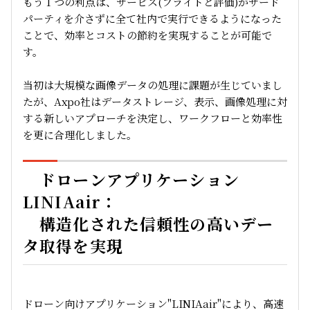
もう 1 つの利点は、サービス(フライトと評価)がサード
パーティを介さずに全て社内で実行できるようになった
ことで、効率とコストの節約を実現することが可能で
す。
当初は大規模な画像データの処理に課題が生じていまし
たが、Axpo社はデータストレージ、表示、画像処理に対
する新しいアプローチを決定し、ワークフローと効率性
を更に合理化しました。
ドローンアプリケーション
LINIAair：
構造化された信頼性の高いデー
タ取得を実現
ドローン向けアプリケーション"LINIAair"により、高速