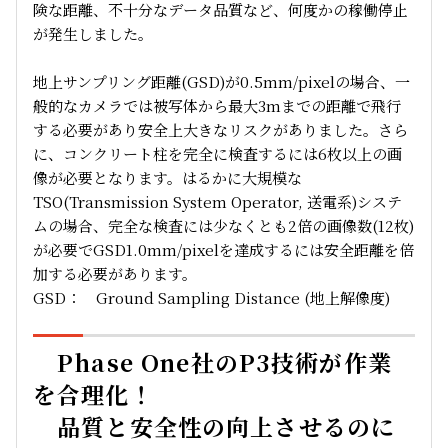
険な距離、不十分なデータ品質など、何度かの稼働停止
が発生しました。
地上サンプリング距離(GSD)が0.5mm/pixelの場合、一
般的なカメラでは被写体から最大3mまでの距離で飛行
する必要があり安全上大きなリスクがありました。さら
に、コンクリート柱を完全に検査するには6枚以上の画
像が必要となります。はるかに大規模な
TSO(Transmission System Operator, 送電系)システ
ムの場合、完全な検査には少なくとも2倍の画像数(12枚)
が必要でGSD1.0mm/pixelを達成するには安全距離を倍
加する必要があります。
GSD： Ground Sampling Distance (地上解像度)
Phase One社のP3技術が作業
を合理化！
品質と安全性の向上させるのに