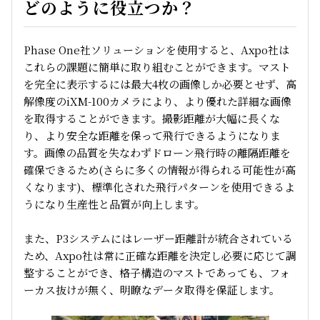
どのように役立つか？
Phase One社ソリューションを使用すると、Axpo社は
これらの課題に簡単に取り組むことができます。マスト
を完全に表示するには最大4枚の画像しか必要とせず、高
解像度のiXM-100カメラにより、より優れた詳細な画像
を取得することができます。撮影距離が大幅に長くな
り、より安全な距離を保って飛行できるようになりま
す。画像の品質を失なわずドローン飛行時の離隔距離を
確保できるため(さらに多くの情報が得られる可能性が高
くなります)、標準化された飛行パターンを使用できるよ
うになり生産性と品質が向上します。
また、P3システムにはレーザー距離計が統合されている
ため、Axpo社は常に正確な距離を決定し必要に応じて調
整することができ、格子構造のマストであっても、フォ
ーカス抜けが無く、明瞭なデータ取得を保証します。