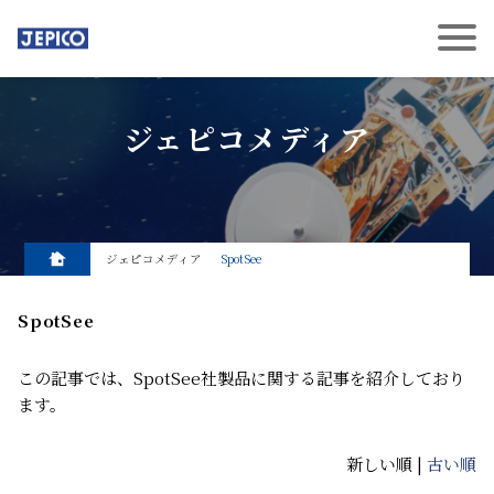
ジェピコメディア
ジェピコメディア
SpotSee
SpotSee
この記事では、SpotSee社製品に関する記事を紹介しており
ます。
新しい順 |
古い順