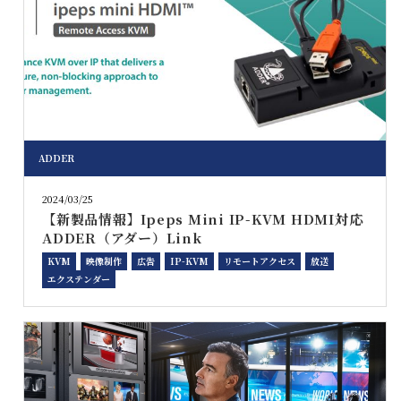
ADDER
2024/03/25
【新製品情報】Ipeps Mini IP-KVM HDMI対応
ADDER（アダー）Link
KVM
映像制作
広告
IP-KVM
リモートアクセス
放送
エクステンダー