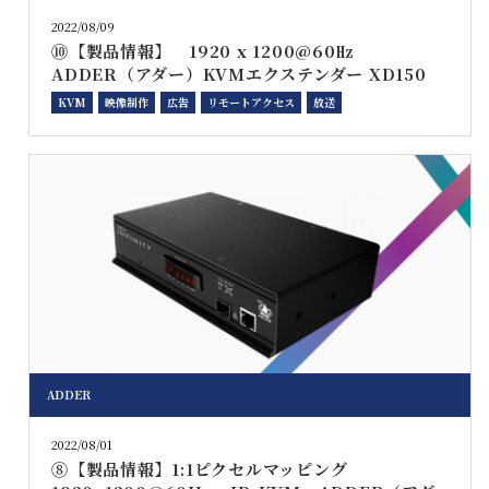
2022/08/09
⑩【製品情報】 1920 x 1200@60㎐
ADDER（アダー）KVMエクステンダー XD150
KVM
映像制作
広告
リモートアクセス
放送
ADDER
2022/08/01
⑧【製品情報】1:1ピクセルマッピング