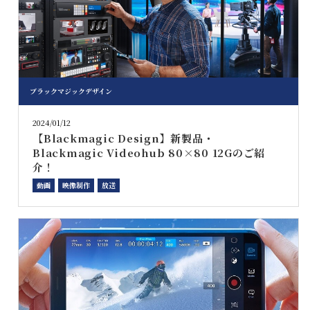
ブラックマジックデザイン
2024/01/12
【Blackmagic Design】新製品・
Blackmagic Videohub 80×80 12Gのご紹
介！
動画
映像制作
放送