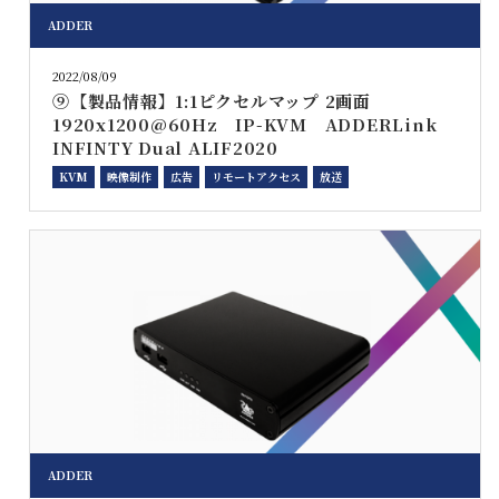
ADDER
2022/08/09
⑨【製品情報】1:1ピクセルマップ 2画面
1920x1200@60Hz IP-KVM ADDERLink
INFINTY Dual ALIF2020
KVM
映像制作
広告
リモートアクセス
放送
ADDER