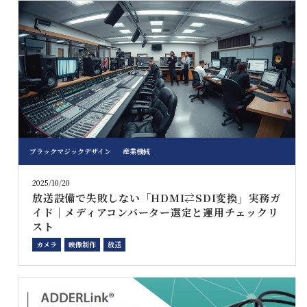
ブラックマジックデザイン
産業機械
2025/10/20
放送設備で失敗しない「HDMI⇄SDI変換」実務ガ
イド｜メディアコンバーター選定と運用チェックリ
スト
カメラ
映像制作
放送