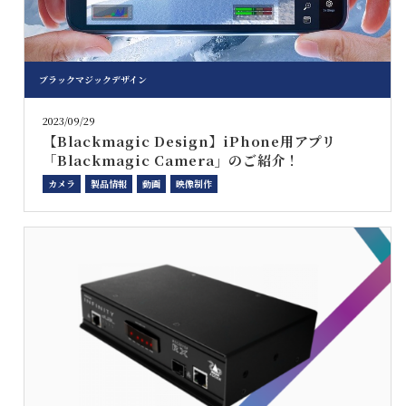
ブラックマジックデザイン
2023/09/29
【Blackmagic Design】iPhone用アプリ
「Blackmagic Camera」のご紹介！
カメラ
製品情報
動画
映像制作