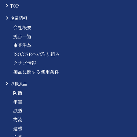
TOP
企業情報
会社概要
拠点一覧
事業沿革
ISO/CSRへの取り組み
クラブ情報
製品に関する使用条件
取扱製品
防衛
宇宙
鉄道
物流
建機