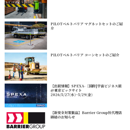
PILOTベルトバリア マグネットセットのご紹
介
PILOTベルトバリア コーンセットのご紹介
【出展情報】SPEXA-［国際]宇宙ビジネス展
@東京ビックサイト
2026/5/27(水)~5/29(金)
【新安全対策製品】Barrier Group社代理店
締結のお知らせ