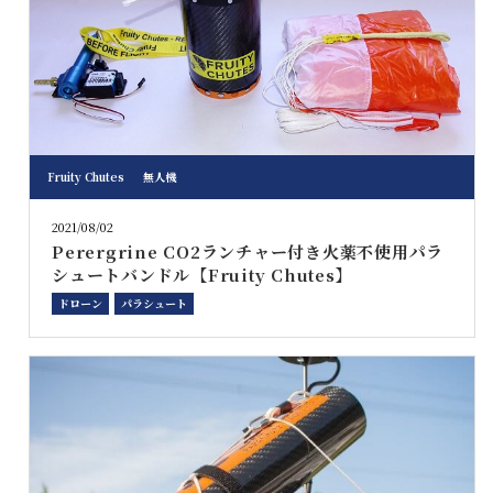
Fruity Chutes
無人機
2021/08/02
Perergrine CO2ランチャー付き火薬不使用パラ
シュートバンドル【Fruity Chutes】
ドローン
パラシュート