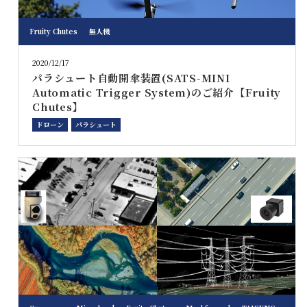
Fruity Chutes
無人機
2020/12/17
パラシュート自動開傘装置(SATS-MINI
Automatic Trigger System)のご紹介【Fruity
Chutes】
ドローン
パラシュート