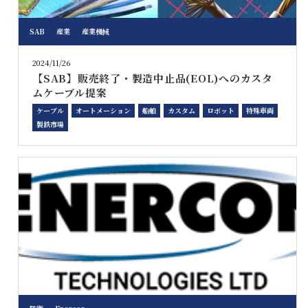
SAB
産業
産業機械
2024/11/26
【SAB】販売終了・製造中止品(EOL)へのカスタ
ムケーブル提案
ケーブル
オートメーション
船舶
カスタム
ロボット
特殊車両
製鉄市場