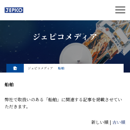
ジェピコメディア
ジェピコメディア
船舶
船舶
弊社で取扱いのある「船舶」に関連する記事を掲載させてい
ただきます。
新しい順 |
古い順