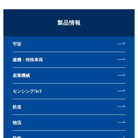
製品情報
宇宙
建機・特殊車両
産業機械
センシング/IoT
鉄道
物流