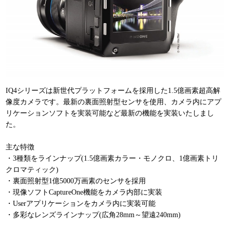
IQ4シリーズは新世代プラットフォームを採用した1.5億画素超高解
像度カメラです。最新の裏面照射型センサを使用、カメラ内にアプ
リケーションソフトを実装可能など最新の機能を実装いたしまし
た。
主な特徴
・3種類をラインナップ(1.5億画素カラー・モノクロ、1億画素トリ
クロマティック)
・裏面照射型1億5000万画素のセンサを採用
・現像ソフトCaptureOne機能をカメラ内部に実装
・Userアプリケーションをカメラ内に実装可能
・多彩なレンズラインナップ(広角28mm～望遠240mm)