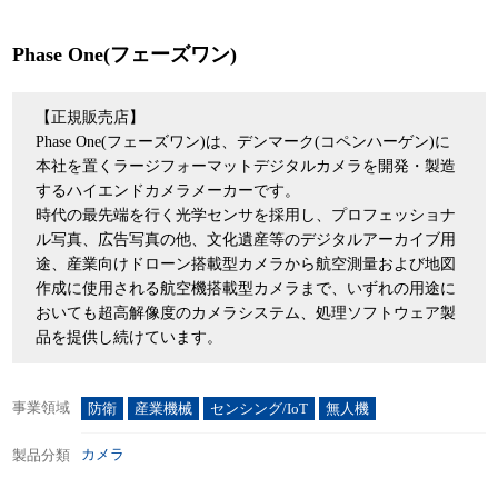
Phase One(フェーズワン)
【正規販売店】
Phase One(フェーズワン)は、デンマーク(コペンハーゲン)に
本社を置くラージフォーマットデジタルカメラを開発・製造
するハイエンドカメラメーカーです。
時代の最先端を行く光学センサを採用し、プロフェッショナ
ル写真、広告写真の他、文化遺産等のデジタルアーカイブ用
途、産業向けドローン搭載型カメラから航空測量および地図
作成に使用される航空機搭載型カメラまで、いずれの用途に
おいても超高解像度のカメラシステム、処理ソフトウェア製
品を提供し続けています。
事業領域
防衛
産業機械
センシング/IoT
無人機
カメラ
製品分類