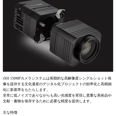
iXH 150MPカメラシステムは画期的な高解像度シングルショット画
像を提供する文化遺産のデジタル化プロジェクトの効率化と高精細
化に新基準をもたらします。
非常に低ノイズでありながらも高い光感度を実現し貴重な美術品や
文献・書物を保存するために必要な精度を提供します。
主な特徴