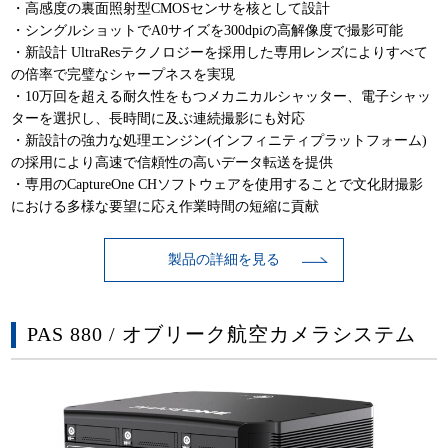
・高感度の裏面照射型CMOSセンサを核として設計
・シングルショットでA0サイズを300dpiの高解像度で撮影可能
・新設計 UltraResテクノロジーを採用した専用レンズによりすべて
の倍率で完璧なシャープネスを実現
・10万回を超える耐久性をもつメカニカルシャッター、電子シャッ
ターを選択し、長時間に及ぶ連続撮影にも対応
・新設計の強力な処理エンジン(インフィニティプラットフォーム)
の採用により高速で信頼性の高いデータ転送を提供
・専用のCaptureOne CHソフトウェアを使用することで文化財撮影
における多様な要望に応え作業時間の短縮に貢献
製品の詳細を見る
PAS 880 / オブリーク航空カメラシステム