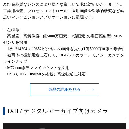
及び高品質なレンズにより様々な厳しい要求に対応いたしました。
工業用検査、プロセスコントロール、医用画像や科学的研究など幅
広いマシンビジョンアプリケーションに最適です。
主な特徴
・高感度、高解像度(1億5000万画素、1億画素)の裏面照射型CMOS
センサを採用
1枚で14204 x 10652ピクセルの画像を提供(1億5000万画素の場合)
・被写体の撮影用途に応じて、RGBフルカラー、モノクロカメラを
ラインナップ
・M72mm標準レンズマウントを採用
・USB3, 10G Ethernetを搭載し高速転送に対応
製品の詳細を見る
iXH / デジタルアーカイブ向けカメラ