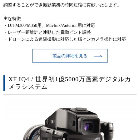
調整することができ撮影業務の時間短縮に貢献いたします。
主な特徴
・DJI M300/M350用、Mavlink/Auterion用に対応
・レーザー距離計と連動した電動ピント調整
・ドローンによる遠隔撮影に対応した様々ンカメラ操作に対応
製品の詳細を見る
XF IQ4 / 世界初1億5000万画素デジタルカ
メラシステム