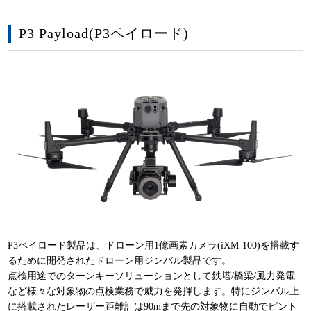
P3 Payload(P3ペイロード)
P3ペイロード製品は、ドローン用1億画素カメラ(iXM-100)を搭載す
るために開発されたドローン用ジンバル製品です。
点検用途でのターンキーソリューションとして鉄塔/橋梁/風力発電
など様々な対象物の点検業務で威力を発揮します。特にジンバル上
に搭載されたレーザー距離計は90mまで先の対象物に自動でピント