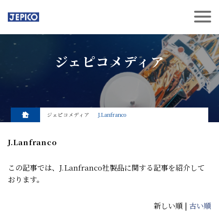
ジェピコメディア
ジェピコメディア
J.Lanfranco
J.Lanfranco
この記事では、J.Lanfranco社製品に関する記事を紹介して
おります。
新しい順 |
古い順