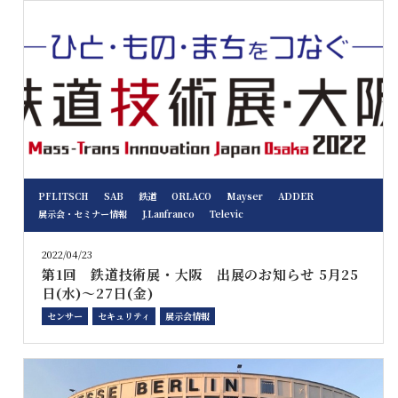
PFLITSCH
SAB
鉄道
ORLACO
Mayser
ADDER
展示会・セミナー情報
J.Lanfranco
Televic
2022/04/23
第1回 鉄道技術展・大阪 出展のお知らせ 5月25
日(水)～27日(金)
センサー
セキュリティ
展示会情報