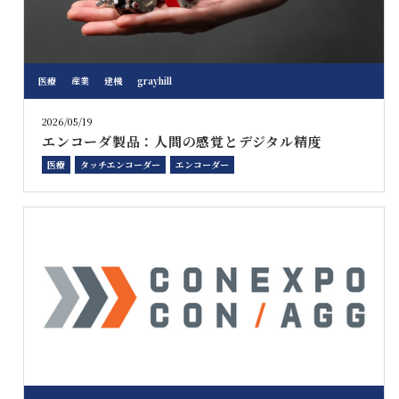
医療
産業
建機
grayhill
2026/05/19
エンコーダ製品：人間の感覚とデジタル精度
医療
タッチエンコーダー
エンコーダー