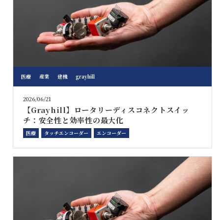
医療
産業
建機
grayhill
2026/06/21
【Grayhill】ロータリーディスコネクトスイッ
チ：安全性と効率性の最大化
医療
タッチエンコーダー
エンコーダー