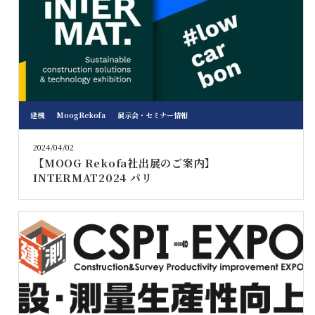
建機
MoogRekofa
展示会・セミナー情報
2024/04/02
【MOOG Rekofa社出展のご案内】
INTERMAT2024 パリ