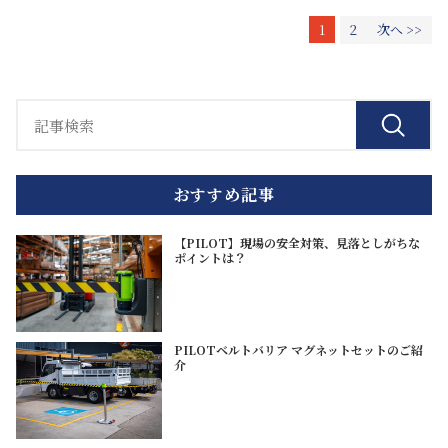
1
2
次へ >>
おすすめ記事
【PILOT】現場の安全対策、見落としがちな
ポイントは？
PILOTベルトバリア マグネットセットのご紹
介