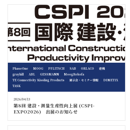
PhaseOne
MOOG
PFLITSCH
SAB
ORLACO
建機
grayhill
ABL
GESSMANN
MoogRekofa
TE Connectivity Kissling Products
展示会・セミナー情報
DIMETIX
TASK
2026/04/13
第8回 建設・測量生産性向上展 (CSPI-
EXPO2026) 出展のお知らせ