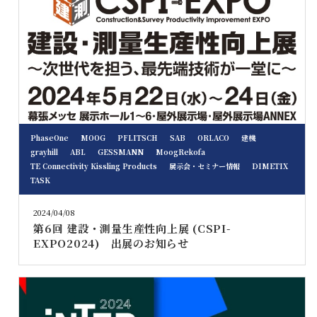
PhaseOne
MOOG
PFLITSCH
SAB
ORLACO
建機
grayhill
ABL
GESSMANN
MoogRekofa
TE Connectivity Kissling Products
展示会・セミナー情報
DIMETIX
TASK
2024/04/08
第6回 建設・測量生産性向上展 (CSPI-
EXPO2024) 出展のお知らせ