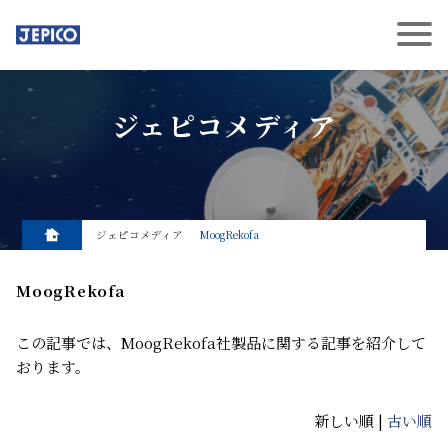
ジェピコメディア
ジェピコメディア
MoogRekofa
MoogRekofa
この記事では、MoogRekofa社製品に関する記事を紹介して
おります。
新しい順 |
古い順