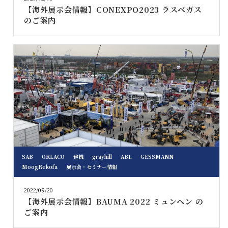
【海外展示会情報】CONEXPO2023 ラスベガス
のご案内
SAB
ORLACO
建機
grayhill
ABL
GESSMANN
MoogRekofa
展示会・セミナー情報
2022/09/20
【海外展示会情報】BAUMA 2022 ミュンヘン の
ご案内