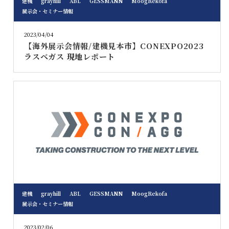
建機
grayhill
ABL
GESSMANN
MoogRekofa
展示会・セミナー情報
2023/04/04
【海外展示会情報/建機見本市】CONEXPO2023
ラスベガス 現地レポート
建機
grayhill
ABL
GESSMANN
MoogRekofa
展示会・セミナー情報
2023/02/06