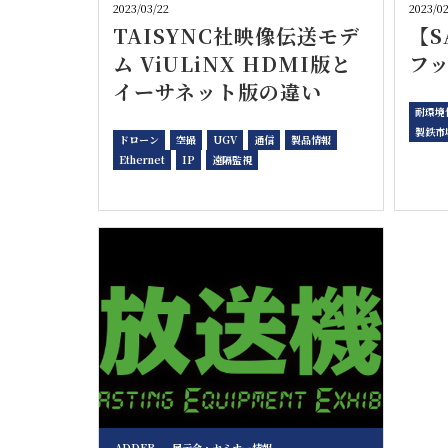
2023/03/22
2023/0
TAISYNC社映像伝送モデ
【
ム ViULiNX HDMI版と
フ
イーサネット版の違い
耐環境
製鉄市
ドローン
空撮
UGV
通信
製品情報
Ethernet
IP
遠隔監視
ADDER
展示会・セミナー情報