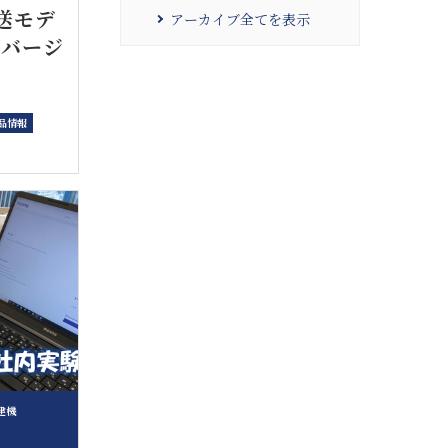
伝送モデ
アーカイブ全てを表示
力バージ
品情報
建機