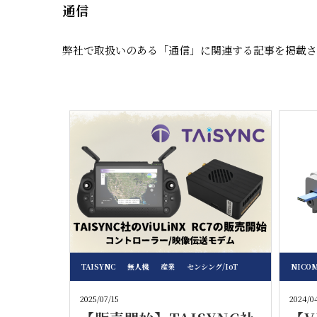
通信
弊社で取扱いのある「通信」に関連する記事を掲載さ
TAISYNC
無人機
産業
センシング/IoT
NICOM
2025/07/15
2024/0