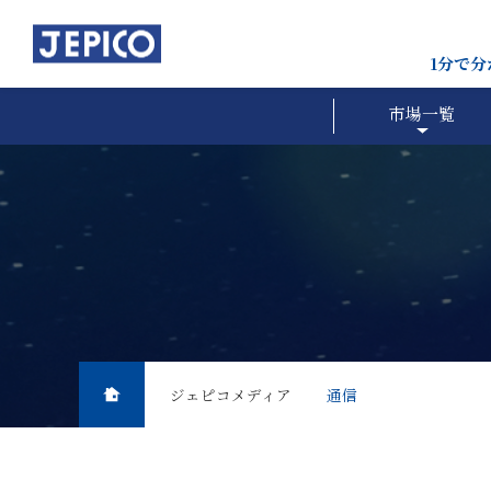
1分で
市場一覧
ジェピコメディア
通信