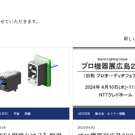
せていただきます。
新しい
ATIC
宇宙
防衛
ADDER
展示会・セミナー情報
4/18
2024/04/02