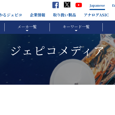
Japanese
E
分かるジェピコ
企業情報
取り扱い製品
アナログASIC
メーカ一覧
キーワード一覧
ジェピコメディア