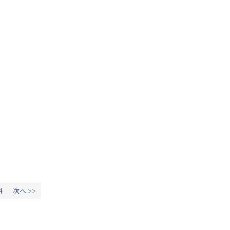
4
次へ >>