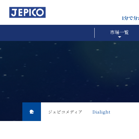
1分で
市場一覧
ジェピコメディア
Dialight