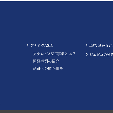
アナログASIC
1分で分かるジ
アナログASIC事業とは？
ジェピコの強
開発事例の紹介
品質への取り組み
T