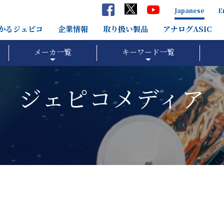
Japanese
E
分かるジェピコ
企業情報
取り扱い製品
アナログASIC
メーカ一覧
キーワード一覧
ジェピコメディア