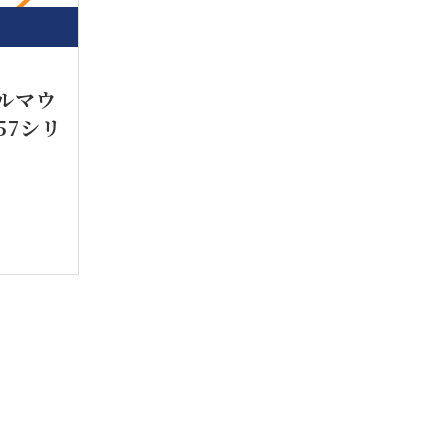
ネルマウ
57シリ