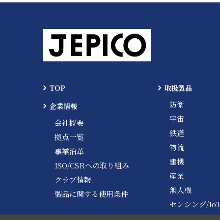
TOP
取扱製品
防衛
企業情報
宇宙
会社概要
鉄道
拠点一覧
物流
事業沿革
建機
ISO/CSRへの取り組み
産業
クラブ情報
無人機
製品に関する使用条件
センシング/Io