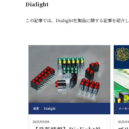
Dialight
この記事では、Dialight社製品に関する記事を紹介
産業
Dialight
メーカ
2025/09/08
2025/0