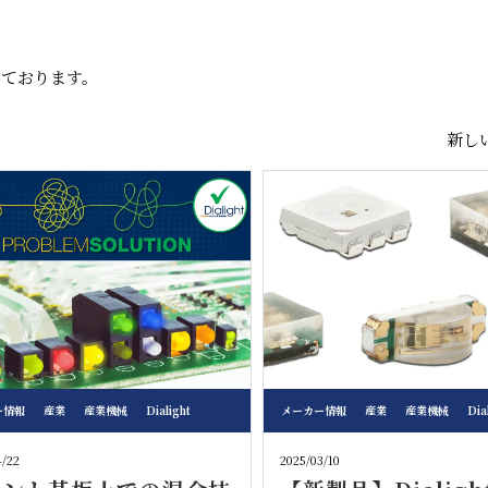
しております。
新しい
ー情報
産業
産業機械
Dialight
メーカー情報
産業
産業機械
Dia
4/22
2025/03/10