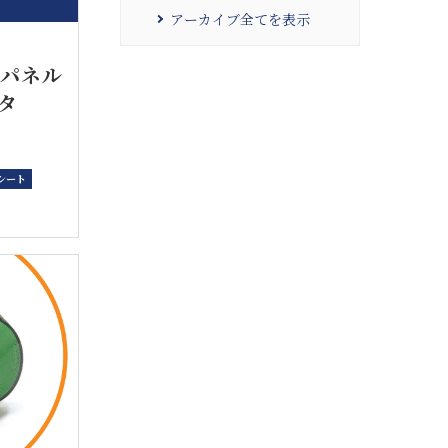
アーカイブ全てを表示
防水パネル
タ
シート