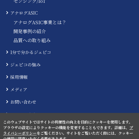
センシング/IoT
アナログASIC
アナログASIC事業とは？
開発事例の紹介
品質への取り組み
1分で分かるジェピコ
ジェピコの強み
採用情報
メディア
お問い合わせ
ニュースリリース
このウェブサイトではサイトの利便性の向上を目的にクッキーを使用します。
ブラウザの設定によりクッキーの機能を変更することもできます。詳細は、
プ
ライバシーポリシー
をご覧ください。サイトをご覧いただく際には、クッキー
の使用に同意いただく必要があります。