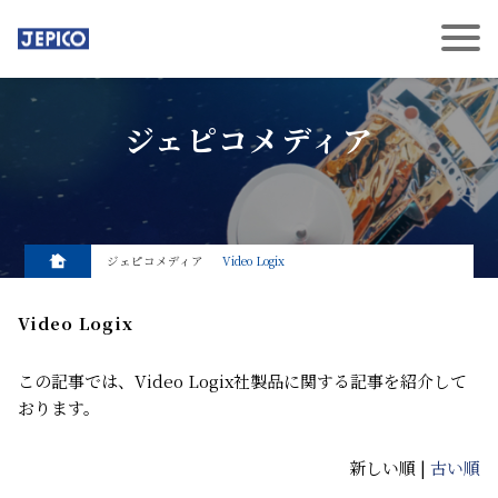
ジェピコメディア
ジェピコメディア
Video Logix
Video Logix
この記事では、Video Logix社製品に関する記事を紹介して
おります。
新しい順 |
古い順