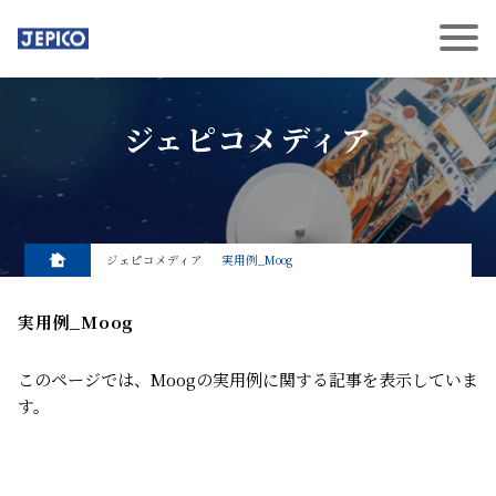
ジェピコメディア
ジェピコメディア
実用例_Moog
実用例_Moog
このページでは、Moogの実用例に関する記事を表示していま
す。