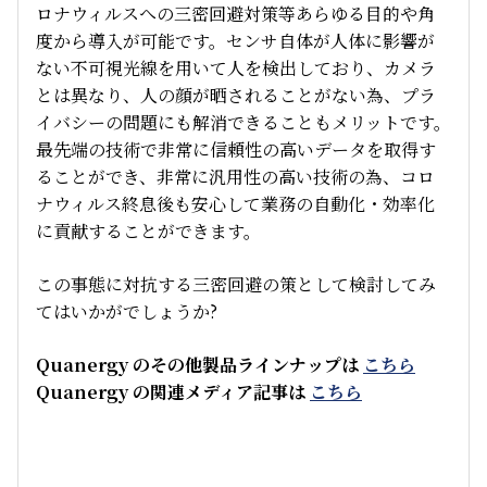
ロナウィルスへの三密回避対策等あらゆる目的や角
度から導入が可能です。センサ自体が人体に影響が
ない不可視光線を用いて人を検出しており、カメラ
とは異なり、人の顔が晒されることがない為、プラ
イバシーの問題にも解消できることもメリットです。
最先端の技術で非常に信頼性の高いデータを取得す
ることができ、非常に汎用性の高い技術の為、コロ
ナウィルス終息後も安心して業務の自動化・効率化
に貢献することができます。
この事態に対抗する三密回避の策として検討してみ
てはいかがでしょうか?
Quanergy のその他製品ラインナップは
こちら
Quanergy の関連メディア記事は
こちら