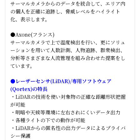
サーマルカメラからのデータを統合して、エリア内
の個人を正確に追跡し、脅威レベルをハイライト
化、表示します。
●Axone(フランス)
サーマルカメラで上で温度検出を行い、更にソリュ
ーションを用いて人数計測、人物追跡、群衆検出、
分析等さまざまな人流管理を組み合わせた提案をし
ています。
●レーザーセンサ(LiDAR)/専用ソフトウェア
(Qortex)の特長
・LiDARの技術を使い対象物の正確な距離形状把握
が可能
・明暗や天候等環境に左右されにくいデータ出力
・各種ライトの下での動作が可能
・LiDARからの匿名性の出力データによるプライバ
シー保護