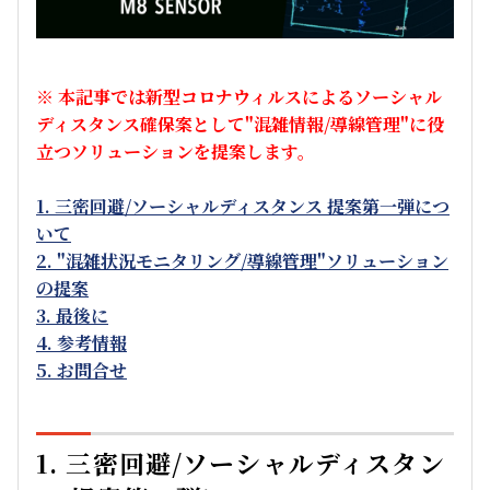
※ 本記事では新型コロナウィルスによるソーシャル
ディスタンス確保案として"混雑情報/導線管理"に役
立つソリューションを提案します。
1. 三密回避/ソーシャルディスタンス 提案第一弾につ
いて
2. "混雑状況モニタリング/導線管理"ソリューション
の提案
3. 最後に
4. 参考情報
5.
お問合せ
1. 三密回避/ソーシャルディスタン