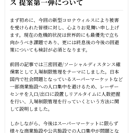
ス 提案第一弾について
まず初めに、今回の新型コロナウィルスにより被害
を受けられた皆様に対し、心よりお見舞い申し上げ
ます。現在の危機的状況は世界的にも最優先で立ち
向かうべき課題であり、更には終息後の今後の回避
策についても検討が必須となります。
前回の記事では三密回避/ソーシャルディスタンス確
保案として入場制限管理をテーマにしました。日本
国内で社会問題となっているスーパーマーケットなど
一部商業施設への人口集中を避けるため、レーザー
センサを入口/出口に設置しリアルタイムに人数把握
を行い、入場制限管理を行っていくという方法に関
して説明しました。
しかしながら、今後はスーパーマーケットに限らず
様々な商業施設や公共施設での人口集中が問題とな