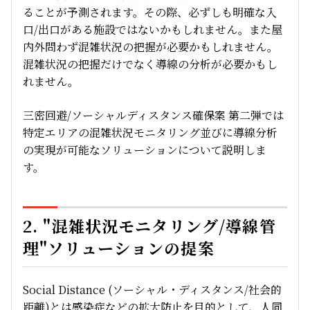
ることが予測されます。その際、必ずしも明確な入
口/出口がある施設ではないかもしれません。また屋
内外問わず混雑状況の把握が必要かもしれません。
混雑状況の把握だけでなく導線の分析が必要かもし
れません。
三密回避/ソーシャルディスタンス確保案 第二弾では
特定エリアの混雑状況モニタリング並びに導線分析
の実現が可能なソリューションについて説明しま
す。
2. "混雑状況モニタリング/導線管
理"ソリューションの提案
Social Distance (ソーシャル・ディスタンス/社会的
距離)とは感染症などの拡大防止を目的として、人同