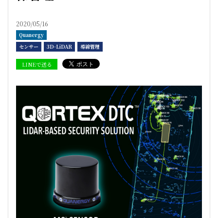
2020/05/16
Quanergy
センサー
3D-LiDAR
導線管理
LINEで送る