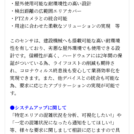
・屋外使用可能な耐環境性の高い設計
・検出距離の広範囲エリアカバー
・PTZカメラとの統合可能
・用途に合わせた柔軟なソリューションの実現 等
このセンサは、建設機械へも搭載可能な高い耐環境
性を有しており、劣悪な屋外環境でも使用できる設
計です。
信頼性が高く、ハードウェアには2年間の保
証がついている為、ライフコストの削減も期待さ
れ、コロナウィルス終息後も安心して業務効率化を
実現できます。
また、他デバイスとの統合も可能な
為、要求に応じたアプリケーションの実現が可能で
す。
●システムアップに関して
「特定エリアの混雑状況を分析、可視化したい!」や
「一定の混雑状況になったら通知をしてほしい!」
等、様々な要求に関しまして相談に応じますので具