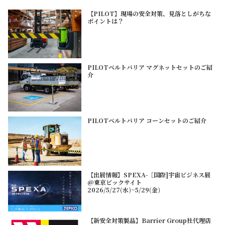
【PILOT】現場の安全対策、見落としがちな
ポイントは？
PILOTベルトバリア マグネットセットのご紹
介
PILOTベルトバリア コーンセットのご紹介
【出展情報】SPEXA-［国際]宇宙ビジネス展
@東京ビックサイト
2026/5/27(水)~5/29(金)
【新安全対策製品】Barrier Group社代理店