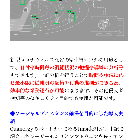
新型コロナウィルスなどの衛生管理以外の用途とし
て、
日付や時間毎の混雑状況の把握や導線の分析等
もできます
。
上記分析を行うことで
時間や状況に応
じ最小限に従業員の配備や行動の推測ができる為、
効率的な業務遂行が可能
になります。その他侵入者
検知等のセキュリティ目的でも使用が可能です。
●ソーシャルディスタンス確保を目的にした導入実
績
QuanergyのパートナーであるIinside社が、上記で
紹介したレーザーセンサとソフトウェアを使ってソ