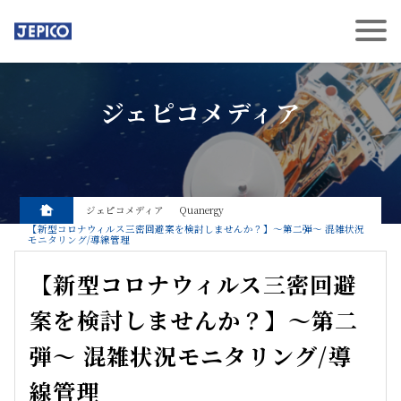
ジェピコメディア
ジェピコメディア
Quanergy
【新型コロナウィルス三密回避案を検討しませんか？】～第二弾～ 混雑状況
モニタリング/導線管理
【新型コロナウィルス三密回避
案を検討しませんか？】～第二
弾～ 混雑状況モニタリング/導
線管理