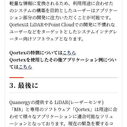
軽量な情報に変換されるため、利用用途に合わせた
のシステムの構築を目的としたユーザーはアプリケー
ション部分の開発に注力いただくことが可能です
。
Qortexは LiDARやPoint Cloudでの開発に不慣れな
ユーザーなどをターゲットとしたシステムインテグレ
ーター向けソフトウェアとなります。
Qortexの特徴については
こちら
Qortexを使用したその他アプリケーション例につい
ては
こちら
3. 最後に
Quanergyの提供する LiDAR(レーザーセンサ)
「M8」と専用のソフトウェア「Qortex」は用途に合
わせて様々なアプリケーションに適合可能なソリュ
ーションとなっております。現在の緊急を要するコ