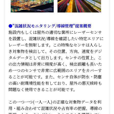
●"混雑状況モニタリング/導線管理"提案概要
施設内もしくは屋外の適切な箇所にレーザーセンサ
を設置し、混雑状況/導線を確認したい特定エリアに
レーザーを照射します。この特殊なセンサは人らし
き対象物を検出して、その位置、方向、速度をデジ
タルデータとして出力します。センサの性質上、こ
の出力情報は非常に精度が高く、検出距離も長いた
め一つのセンサで非常に広範囲のエリアをカバーす
ることが可能です。また、センサ自体が防水・防塵
の高い耐環境性能を有しており、屋外の悪天候時も
問題なく使用できることが可能です。
この一つ一つ(一人一人)の正確な対象物データを利
用・組み合わせて混雑状況や占有率の把握、導線の