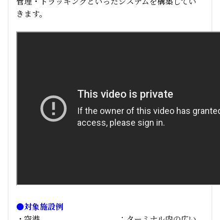
管理・トラッキングといったシステムを構築してい
きます。
●対象施設例
・空港 ：ターミナル内の広い