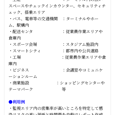
スペースやチェックインカウンター、セキュリティチ
ェック、搭乗エリア
・バス、電車等の交通機関 ：ターミナルやホー
ム、駅構内
・配送センタ ：従業員作業エリアや
倉庫内
・スポーツ会場 ：スタジアム施設内
・スマートシティ ：都市内や公共道路
・工場 ：従業員作業エリアや倉
庫内
・ビジネス ：会議室やコミュニケ
ーションルーム
・商業施設 ：ショッピングセンターや
テーマパーク 等
●利用例
・監視エリア内の密集率が高いところを特定して感
染リスクの高い場所と時間帯を自動でレポート作成