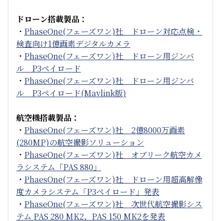
ドローン搭載製品：
・
PhaseOne
(フェーズワン)
社 ドローン対応点検・
検査向け1億画素デジタルカメラ
・
PhaseOne
(フェーズワン)
社 ドローン用ジンバ
ル P3ペイロード
・
PhaseOne
(フェーズワン)
社 ドローン用ジンバ
ル P3ペイロード(Mavlink版)
航空機搭載製品：
・
PhaseOne
(フェーズワン)
社 2億8000万画素
(280MP)の航空撮影ソリューション
・
PhaseOne
(フェーズワン)
社 オブリーク航空カメ
ラシステム「PAS 880」
・
PhaesOne
(フェーズワン)
社 ドローン用超高解像
度カメラシステム「P3ペイロード」発表
・
PhaseOne
(フェーズワン)
社 次世代航空撮影シス
テム PAS 280 MK2、PAS 150 MK2を発表