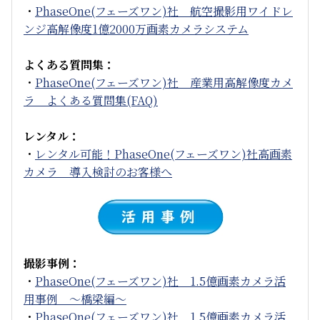
・
PhaseOne
(フェーズワン)
社 航空撮影用ワイドレ
ンジ高解像度1億2000万画素カメラシステム
よくある質問集：
・
PhaseOne
(フェーズワン)
社 産業用高解像度カメ
ラ よくある質問集(FAQ)
レンタル：
・
レンタル可能！PhaseOne(フェーズワン)社高画素
カメラ 導入検討のお客様へ
撮影事例：
・
PhaseOne
(フェーズワン)
社 1.5億画素カメラ活
用事例 ～橋梁編～
・
PhaseOne
(フェーズワン)
社 1.5億画素カメラ活