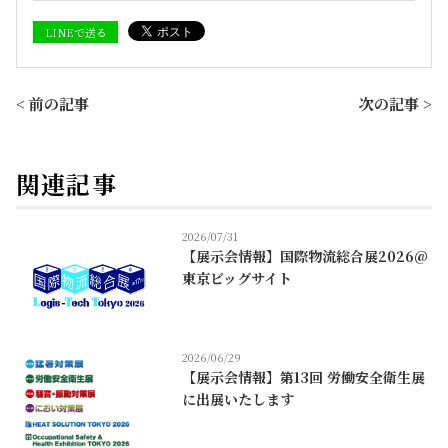
LINEで送る
< 前の記事
次の記事 >
関連記事
2026/07/31
【展示会情報】国際物流総合展2026@
東京ビッグサイト
2026/06/29
【展示会情報】第13回 労働安全衛生展
に出展いたします