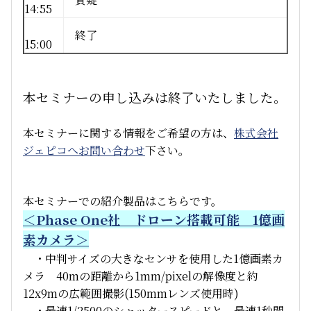
14:55
終了
15:00
本セミナーの申し込みは終了いたしました。
本セミナーに関する情報をご希望の方は、
株式会社
ジェピコへお問い合わせ
下さい。
本セミナーでの紹介製品はこちらです。
＜Phase One社 ドローン搭載可能 1億画
素カメラ＞
・中判サイズの大きなセンサを使用した1億画素カ
メラ 40mの距離から1mm/pixelの解像度と約
12x9mの広範囲撮影(150mmレンズ使用時)
・最速1/2500のシャッタースピードと、最速1秒間