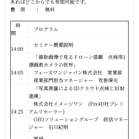
あればどこからでも参加可能です。
費 用 ： 無料
時
プログラム
間
セミナー概要説明
14:00
「最新画像で見るドローン搭載 点検用1
億画素カメラの世界」
14:05
フェーズワンジャパン株式会社 営業部
産業部門担当マネージャー 荒巻保光
「写真測量による3Dクラウド点検とBIM
連携」
株式会社イメージワン (Pix4D社プレミ
14:25
アムリセーラー)
GEOソリューショングループ 統括マネー
ジャー 石川紀明
質疑