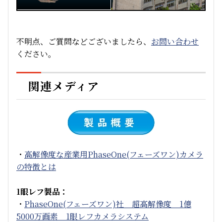
不明点、ご質問などございましたら、
お問い合わせ
ください。
関連メディア
・
高解像度な産業用PhaseOne(フェーズワン)カメラ
の特徴とは
1眼レフ製品：
・
PhaseOne(フェーズワン)社 超高解像度 1億
5000万画素 1眼レフカメラシステム