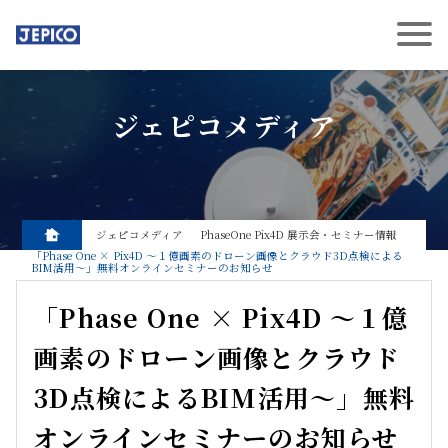
ジェピコメディア
ジェピコメディア
PhaseOne
Pix4D
展示会・セミナー情報
「Phase One × Pix4D ～１億画素のドローン画像とクラウド3D点検による
BIM活用～」無料オンラインセミナーのお知らせ
「Phase One × Pix4D ～１億
画素のドローン画像とクラウド
3D点検によるBIM活用～」無料
オンラインセミナーのお知らせ