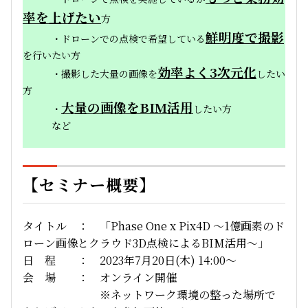
率を上げたい
方
鮮明度で撮影
・ドローンでの点検で希望している
を行いたい方
効率よく3次元化
・撮影した大量の画像を
したい
方
大量の画像をBIM活用
・
したい方
など
【セミナー概要】
タイトル ： 「Phase One x Pix4D ～1億画素のド
ローン画像とクラウド3D点検によるBIM活用～」
日 程 ： 2023年7月20日(木) 14:00～
会 場 ： オンライン開催
※ネットワーク環境の整った場所で