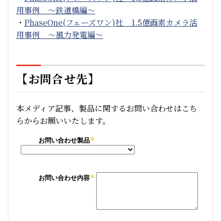
用事例 ～鉄道橋編～
・
PhaseOne
(フェーズワン)
社 1.5億画素カメラ活
用事例 ～風力発電編～
【お問合せ先】
本メディア記事、製品に関するお問い合わせはこち
らからお願いいたします。