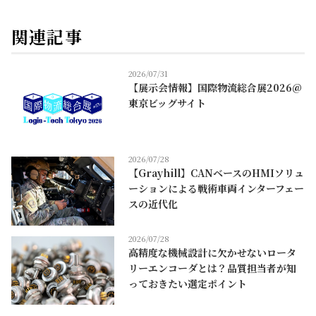
関連記事
2026/07/31
【展示会情報】国際物流総合展2026@
東京ビッグサイト
2026/07/28
【Grayhill】CANベースのHMIソリュ
ーションによる戦術車両インターフェー
スの近代化
2026/07/28
高精度な機械設計に欠かせないロータ
リーエンコーダとは？品質担当者が知
っておきたい選定ポイント