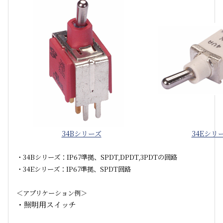
34Bシリーズ
34Eシリ
・34Bシリーズ：IP67準拠、SPDT,DPDT,3PDTの回路
・34Eシリーズ：IP67準拠、SPDT回路
＜アプリケーション例＞
・照明用スイッチ