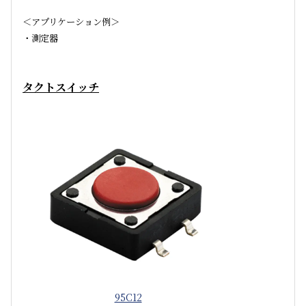
＜アプリケーション例＞
・測定器
タクトスイッチ
95C12