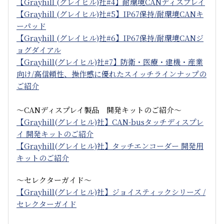
【Grayhill (グレイヒル)社#4】耐環境CANディスプレイ
【Grayhill (グレイヒル)社#5】IP67保持/耐環境CANキ
ーパッド
【Grayhill (グレイヒル)社#6】IP67保持/耐環境CANジ
ョグダイアル
【Grayhill(グレイヒル)社#7】防衛・医療・建機・産業
向け/高信頼性、操作感に優れたスイッチラインナップの
ご紹介
～CANディスプレイ製品 開発キットのご紹介～
【Grayhill(グレイヒル)社】CAN-busタッチディスプレ
イ 開発キットのご紹介
【Grayhill(グレイヒル)社】タッチエンコーダー 開発用
キットのご紹介
～セレクターガイド～
【Grayhill(グレイヒル)社】ジョイスティックシリーズ /
セレクターガイド