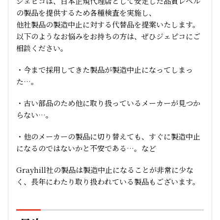
ジェピコは、日本正規代理店として安定した品質レベル
の製品を提供するため各種検査を実施し、
他社製品の製造中止に対する代替品を提案いたします。
以下のようなお悩みをお持ちの方は、ぜひジェピコにご
相談ください。
・今まで採用してきた製品が製造中止になってしまっ
た…。
・古い部品のため他に取り扱っているメーカーが見つか
らない…。
・他のメーカーの製品に切り替えても、すぐに製造中止
になるのではないかと不安である…。など
Grayhill
社の製品は製造中止になることが非常に少な
く、長年にわたり取り扱われている製品もございます。