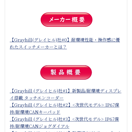
【Grayhill(グレイヒル)社#0】耐環境性能・操作感に優
れたスイッチメーカーとは？
【Grayhill (グレイヒル)社#1】新製品/耐環境ディスプレ
イ搭載 タッチエンコーダー
【Grayhill (グレイヒル)社#2】<次世代モデル> IP67保
持/耐環境CANキーパッド
【Grayhill (グレイヒル)社#3】<次世代モデル> IP67保
持/耐環境CANジョグダイアル