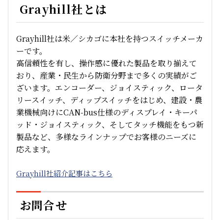
Grayhill社とは
Grayhill社は米／シカゴに本社を持つスイッチメーカ
ーです。
高信頼性を有し、操作感に優れた製品を取り揃えて
おり、産業・民生から防衛分野まで多くの実績がご
ざいます。エンコーダー、ジョイスティック、ロータ
リースイッチ、
ディップスイッチ
をはじめ、建設・農
業機械向けにCAN-bus仕様のディスプレイ・キーパ
ッド・ジョイスティック、そしてタッチ機能をもつ新
製品など、
多様な
ラインナップでお客様のニーズに
応え
ます。
Grayhill社紹介記事はこちら
お問合せ