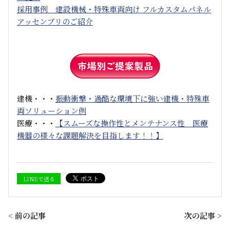
採用事例 建設機械・特殊車両向け フルカスタムパネル
アッセンブリのご紹介
建機・・・
振動衝撃・過酷な環境下に強い建機・特殊車
両ソリューション例
医療・・・
【スムーズな操作性とメンテナンス性 医療
機器の様々な課題解決を目指します！！】
LINEで送る
< 前の記事
次の記事 >