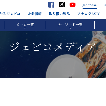
Japanese
E
分かるジェピコ
企業情報
取り扱い製品
アナログASIC
メーカ一覧
キーワード一覧
ジェピコメディア