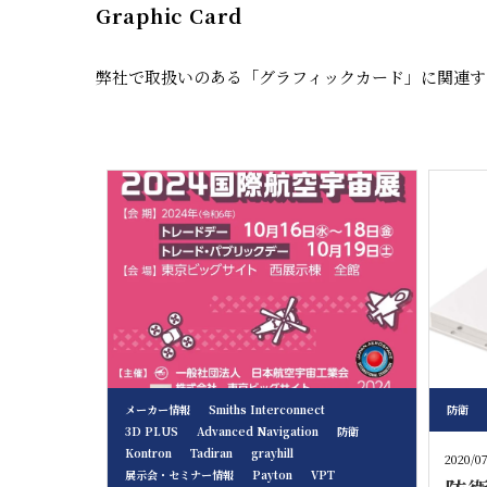
Graphic Card
弊社で取扱いのある「グラフィックカード」に関連す
メーカー情報
Smiths Interconnect
防衛
3D PLUS
Advanced Navigation
防衛
Kontron
Tadiran
grayhill
2020/0
展示会・セミナー情報
Payton
VPT