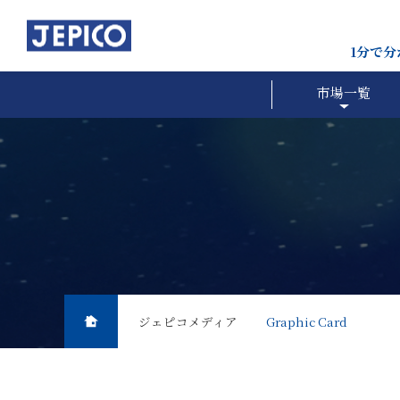
1分で
市場一覧
ジェピコメディア
Graphic Card