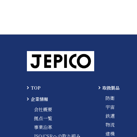
TOP
取扱製品
防衛
企業情報
宇宙
会社概要
鉄道
拠点一覧
物流
事業沿革
建機
ISO/CSRへの取り組み