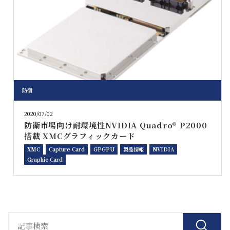
防衛
2020/07/02
防衛市場向け耐環境性NVIDIA Quadro® P2000
搭載 XMCグラフィックカード
XMC
Capture Card
GPGPU
製品情報
NVIDIA
Graphic Card