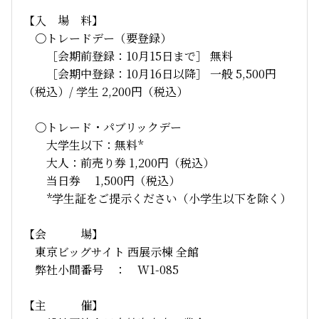
【入 場 料】
〇トレードデー（要登録）
［会期前登録：10月15日まで］ 無料
［会期中登録：10月16日以降］ 一般 5,500円
（税込）/ 学生 2,200円（税込）
〇トレード・パブリックデー
大学生以下：無料*
大人：前売り券 1,200円（税込）
当日券 1,500円（税込）
*学生証をご提示ください（小学生以下を除く）
【会 場】
東京ビッグサイト 西展示棟 全館
弊社小間番号 ： W1-085
【主 催】