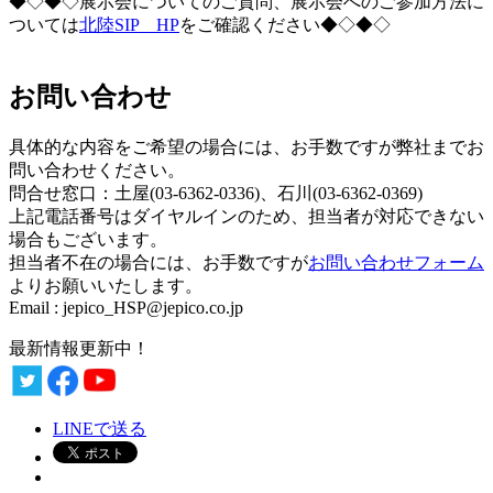
◆◇◆◇展示会についてのご質問、展示会へのご参加方法に
ついては
北陸SIP HP
をご確認ください◆◇◆◇
お問い合わせ
具体的な内容をご希望の場合には、お手数ですが弊社までお
問い合わせください。
問合せ窓口：土屋(03-6362-0336)、石川(03-6362-0369)
上記電話番号はダイヤルインのため、担当者が対応できない
場合もございます。
担当者不在の場合には、お手数ですが
お問い合わせフォーム
よりお願いいたします。
Email : jepico_HSP@jepico.co.jp
最新情報更新中！
LINEで送る