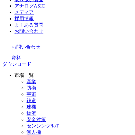
アナログASIC
メディア
採用情報
よくある質問
お問い合わせ
お問い合わせ
資料
ダウンロード
市場一覧
産業
防衛
宇宙
鉄道
建機
物流
安全対策
センシング/IoT
無人機