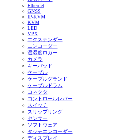
Ethernet
GNSS
IP-KVM
KVM
LED
VPX
エクステンダー
エンコーダー
温湿度ロガー
カメラ
キーパッド
ケーブル
ケーブルグランド
ケーブルドラム
コネクタ
コントロールレバー
スイッチ
スリップリング
センサー
ソフトウェア
タッチエンコーダー
ディスプレイ