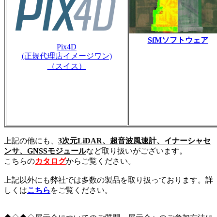
SfMソフトウェア
Pix4D
(正規代理店イメージワン)
（スイス）
上記の他にも、
3次元LiDAR、超音波風速計、イナーシャセ
ンサ、GNSSモジュール
など取り扱いがございます。
こちらの
カタログ
からご覧ください。
上記以外にも弊社では多数の製品を取り扱っております。詳
しくは
こちら
をご覧ください。