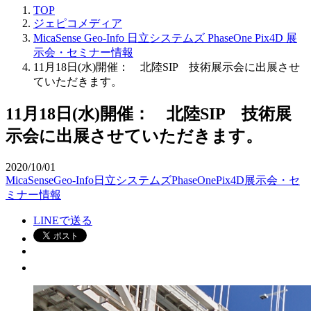
TOP
ジェピコメディア
MicaSense
Geo-Info
日立システムズ
PhaseOne
Pix4D
展
示会・セミナー情報
11月18日(水)開催： 北陸SIP 技術展示会に出展させ
ていただきます。
11月18日(水)開催： 北陸SIP 技術展
示会に出展させていただきます。
2020/10/01
MicaSense
Geo-Info
日立システムズ
PhaseOne
Pix4D
展示会・セ
ミナー情報
LINEで送る