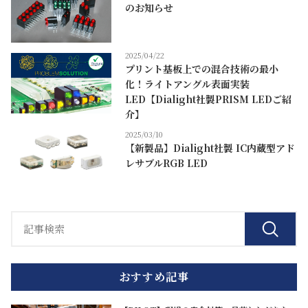
のお知らせ
2025/04/22
プリント基板上での混合技術の最小
化！ライトアングル表面実装
LED【Dialight社製PRISM LEDご紹
介】
2025/03/10
【新製品】Dialight社製 IC内蔵型アド
レサブルRGB LED
おすすめ記事