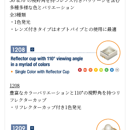
50
°
&70
°の視野角を持つレンズ付きパッケージを含む
多種多様な色とバリエーション
全3種類
・1色発光
・レンズ付きタイプはオプトパイプとの使用に最適
1208
豊富なカラーバリエーションと110°の視野角を持つリ
フレクターカップ
・リフレクターカップ付き1色発光