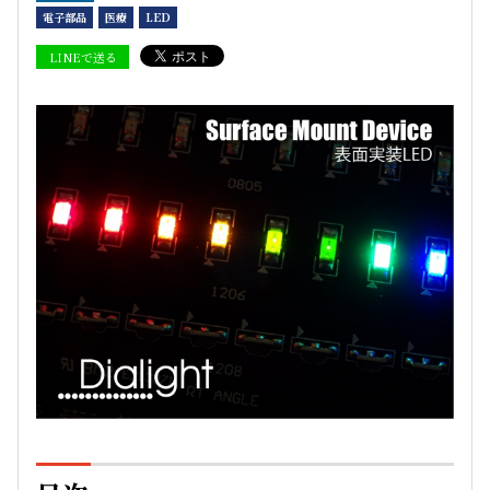
電子部品
医療
LED
LINEで送る