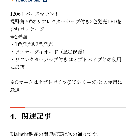
1206
リバースマウント
視野角70°のリフレクターカップ付き2色発光LEDを
含むパッケージ
全2種類
・1色発光&2色発光
・ツェナーダイオード（ESD保護）
・リフレクターカップ付きはオプトパイプとの使用
に最適
※Oマークはオプトパイプ(515シリーズ)との使用に
最適
4．関連記事
Dialight製品の関連記事は次の通りです。