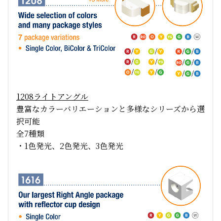
1208
ライトアングル
豊富なカラーバリエーションと多様なシリーズから選
択可能
全7種類
・1色発光、2色発光、3色発光