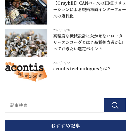
【Grayhill】CANベースのHMIソリュ
ーションによる戦術車両インターフェー
スの近代化
2026/07/28
高精度な機械設計に欠かせないロータ
リーエンコーダとは？品質担当者が知
っておきたい選定ポイント
2026/07/22
acontis technologiesとは？
おすすめ記事