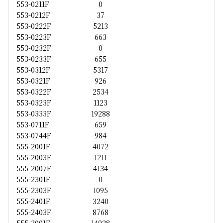
553-0211F
0
553-0212F
37
553-0222F
5213
553-0223F
663
553-0232F
0
553-0233F
655
553-0312F
5317
553-0321F
926
553-0322F
2534
553-0323F
1123
553-0333F
19288
553-0711F
659
553-0744F
984
555-2001F
4072
555-2003F
1211
555-2007F
4134
555-2301F
0
555-2303F
1095
555-2401F
3240
555-2403F
8768
555-3001F
14928