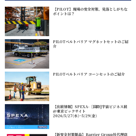
【PILOT】現場の安全対策、見落としがちな
ポイントは？
PILOTベルトバリア マグネットセットのご紹
介
PILOTベルトバリア コーンセットのご紹介
【出展情報】SPEXA-［国際]宇宙ビジネス展
@東京ビックサイト
2026/5/27(水)~5/29(金)
【新安全対策製品】Barrier Group社代理店