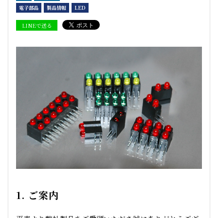
電子部品
製品情報
LED
LINEで送る
1. ご案内