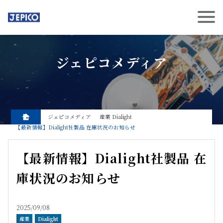
ジェピコメディア
ジェピコメディア
産業
Dialight
【最新情報】Dialight社製品 在庫状況のお知らせ
【最新情報】Dialight社製品 在
庫状況のお知らせ
2025/09/08
産業
Dialight