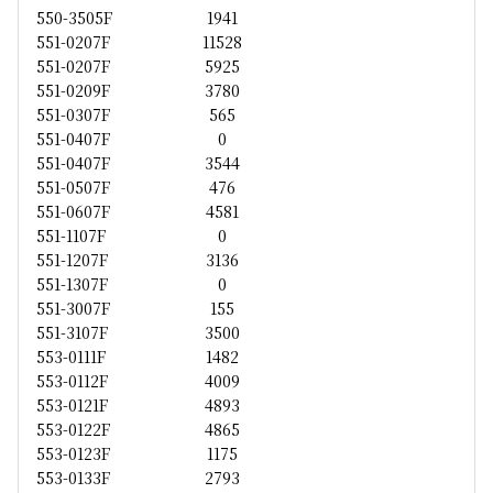
550-3505F
1941
551-0207F
11528
551-0207F
5925
551-0209F
3780
551-0307F
565
551-0407F
0
551-0407F
3544
551-0507F
476
551-0607F
4581
551-1107F
0
551-1207F
3136
551-1307F
0
551-3007F
155
551-3107F
3500
553-0111F
1482
553-0112F
4009
553-0121F
4893
553-0122F
4865
553-0123F
1175
553-0133F
2793