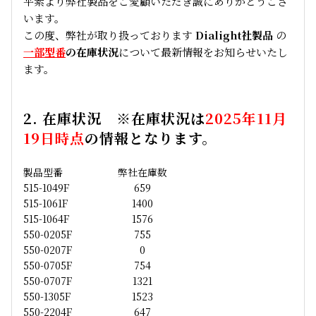
平素より弊社製品をご愛顧いただき誠にありがとうござ
います。
この度、弊社が取り扱っております
Dialight社製品
の
一部型番
の在庫状況
について最新情報をお知らせいたし
ます。
2. 在庫状況 ※在庫状況は
2025年11月
19日時点
の情報となります。
製品型番
弊社在庫数
515-1049F
659
515-1061F
1400
515-1064F
1576
550-0205F
755
550-0207F
0
550-0705F
754
550-0707F
1321
550-1305F
1523
550-2204F
647