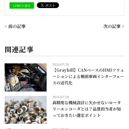
LINEで送る
< 前の記事
次の記事 >
関連記事
2026/07/28
【Grayhill】CANベースのHMIソリュ
ーションによる戦術車両インターフェー
スの近代化
2026/07/28
高精度な機械設計に欠かせないロータ
リーエンコーダとは？品質担当者が知
っておきたい選定ポイント
2026/07/22