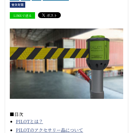
安全対策
LINEで送る
■目次
PILOTとは？
PILOTのアクセサリー品について