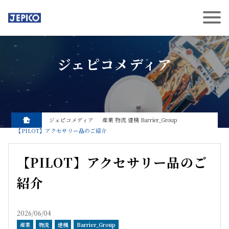
ジェピコメディア
ジェピコメディア
産業
物流
建機
Barrier_Group
【PILOT】アクセサリー品のご紹介
【PILOT】アクセサリー品のご
紹介
2026/06/04
産業
物流
建機
Barrier_Group