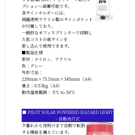
プションへ装着可能です。
各サインホルダーには、
両面透明アクリル製のサインポケット
が付属しており、
一般的なオフィスプリンターで印刷し
た低コストの紙サインを
差し込んで使用できます。
■製品仕様
素材：ナイロン、アクリル
色：グレー
外形寸法：
220mm×75.5mm×345mm（A4）
重さ：0.53kg（A4）
動作温度範囲：-5℃ to 50℃
■ PILOT SOLAR POWERED HAZARD LIGHT
- 自動点灯式
夕暮れから夜明けまで自動で転倒
する機能を備えています。