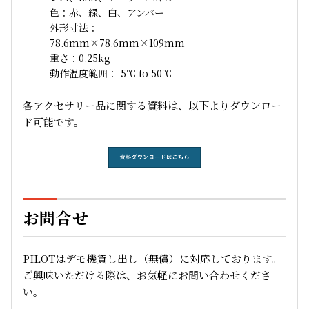
色：赤、緑、白、アンバー
外形寸法：
78.6mm×78.6mm×109mm
重さ：0.25kg
動作温度範囲：-5℃ to 50℃
各アクセサリー品に関する資料は、以下よりダウンロー
ド可能です。
お問合せ
PILOTはデモ機貸し出し（無償）に対応しております。
ご興味いただける際は、お気軽にお問い合わせくださ
い。