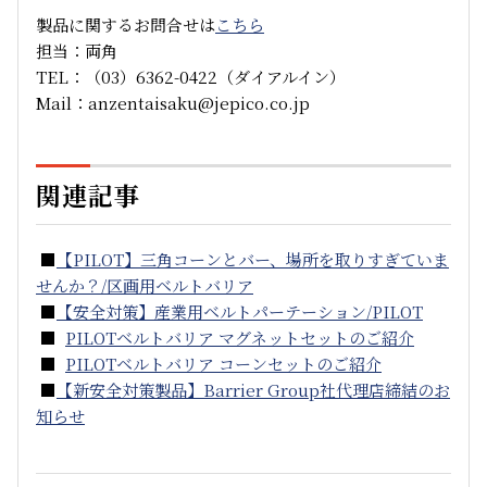
製品に関するお問合せは
こちら
担当：両角
TEL：（03）6362-0422（ダイアルイン）
Mail：anzentaisaku@jepico.co.jp
関連記事
■
【PILOT】三角コーンとバー、場所を取りすぎていま
せんか？/区画用ベルトバリア
■
【安全対策】産業用ベルトパーテーション/PILOT
■
PILOTベルトバリア マグネットセットのご紹介
■
PILOTベルトバリア コーンセットのご紹介
■
【新安全対策製品】Barrier Group社代理店締結のお
知らせ