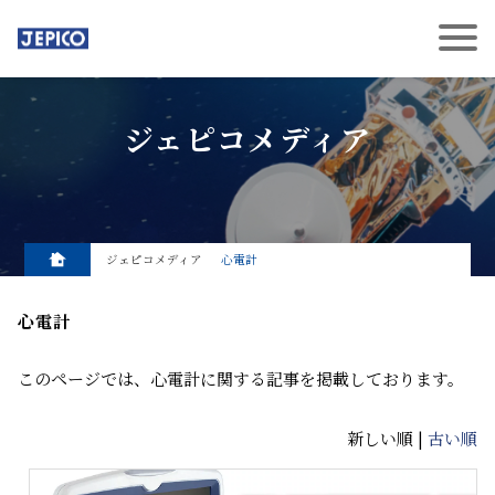
ジェピコメディア
ジェピコメディア
心電計
心電計
このページでは、心電計に関する記事を掲載しております。
新しい順 |
古い順