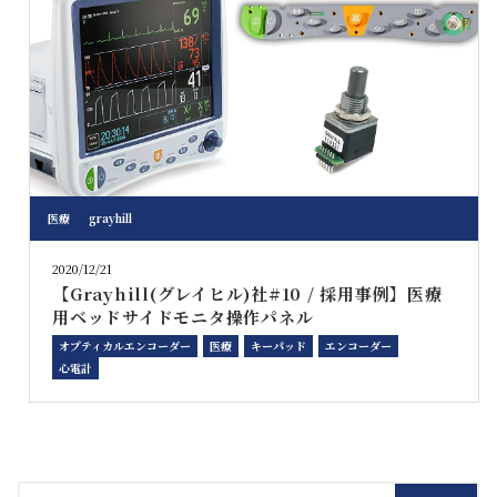
医療
grayhill
2020/12/21
【Grayhill(グレイヒル)社#10 / 採用事例】医療
用ベッドサイドモニタ操作パネル
オプティカルエンコーダー
医療
キーパッド
エンコーダー
心電計