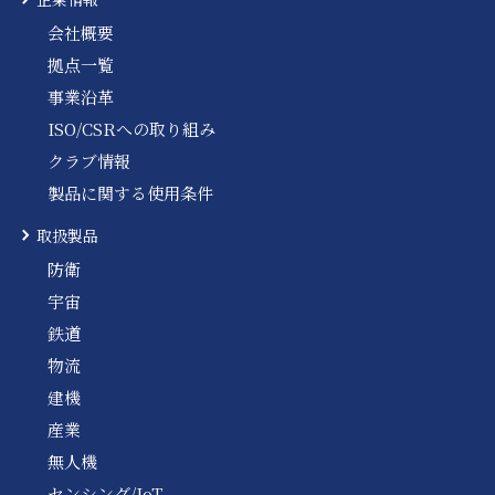
会社概要
拠点一覧
事業沿革
ISO/CSRへの取り組み
クラブ情報
製品に関する使用条件
取扱製品
防衛
宇宙
鉄道
物流
建機
産業
無人機
センシング/IoT