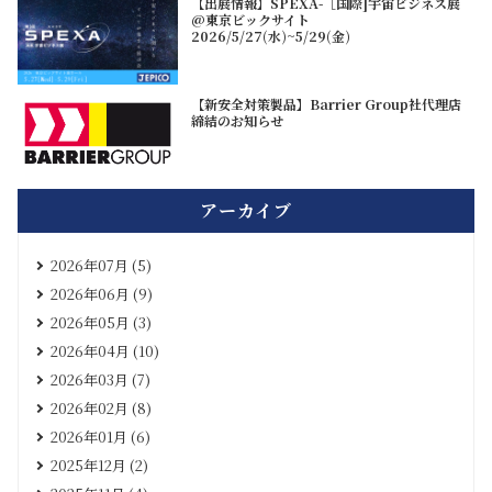
【出展情報】SPEXA-［国際]宇宙ビジネス展
@東京ビックサイト
2026/5/27(水)~5/29(金)
【新安全対策製品】Barrier Group社代理店
締結のお知らせ
アーカイブ
2026年07月 (5)
2026年06月 (9)
2026年05月 (3)
2026年04月 (10)
2026年03月 (7)
2026年02月 (8)
2026年01月 (6)
2025年12月 (2)