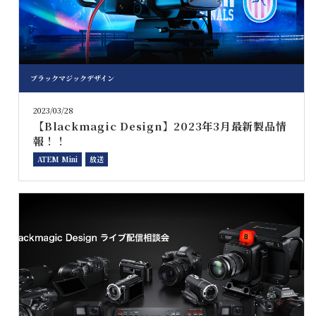
ブラックマジックデザイン
2023/03/28
【Blackmagic Design】2023年3月最新製品情
報！！
ATEM Mini
放送