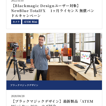
2022/11/15
【Blackmagic Designユーザー対象】
NewBlue TotalFX 1ヶ月ライセンス 無償バン
ドルキャンペーン
カメラ
ATEM Mini
ブラックマジックデザイン
2020/08/20
【ブラックマジックデザイン】最新製品「ATEM