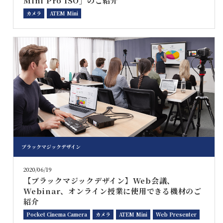
Mini Pro ISO」のご紹介
カメラ
ATEM Mini
ブラックマジックデザイン
2020/06/19
【ブラックマジックデザイン】Web会議、
Webinar、オンライン授業に使用できる機材のご
紹介
Pocket Cinema Camera
カメラ
ATEM Mini
Web Presenter