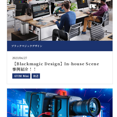
ブラックマジックデザイン
2023/06/27
【Blackmagic Design】In-house Scene
事例紹介！！
ATEM Mini
放送