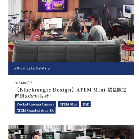
ブラックマジックデザイン
2023/06/27
【Blackmagic Design】ATEM Mini 数量限定
再販のお知らせ！
Pocket Cinema Camera
ATEM Mini
放送
ATEM Constellation 8K