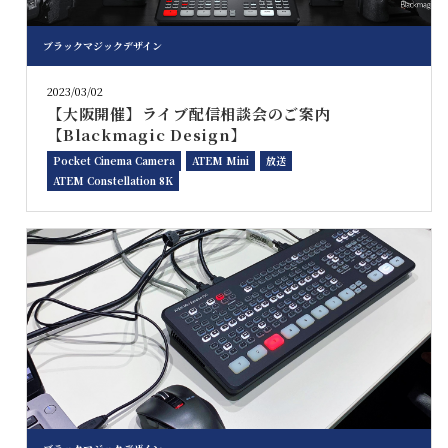
ブラックマジックデザイン
2023/03/02
【大阪開催】ライブ配信相談会のご案内
【Blackmagic Design】
Pocket Cinema Camera
ATEM Mini
放送
ATEM Constellation 8K