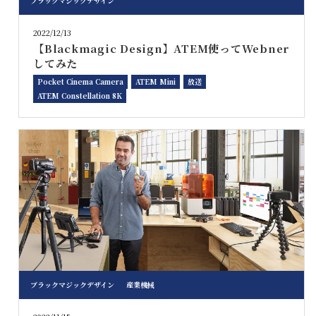
ブラックマジックデザイン
2022/12/13
【Blackmagic Design】ATEM使ってWebner
してみた
Pocket Cinema Camera
ATEM Mini
放送
ATEM Constellation 8K
ブラックマジックデザイン
産業機械