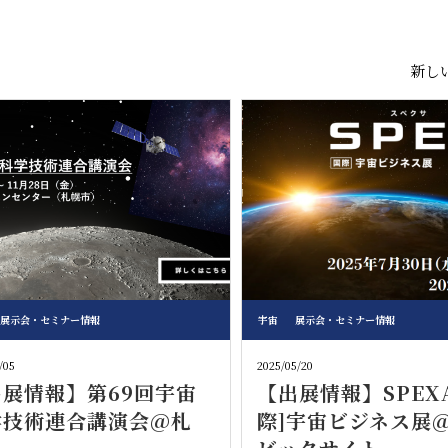
新しい
展示会・セミナー情報
宇宙
展示会・セミナー情報
/05
2025/05/20
出展情報】第69回宇宙
【出展情報】SPEX
学技術連合講演会@札
際]宇宙ビジネス展