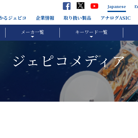
Japanese
E
分かるジェピコ
企業情報
取り扱い製品
アナログASIC
メーカ一覧
キーワード一覧
ジェピコメディア