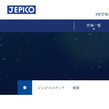
1分で
市場一覧
ジェピコメディア
衛星