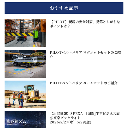
おすすめ記事
【PILOT】現場の安全対策、見落としがちな
ポイントは？
PILOTベルトバリア マグネットセットのご紹
介
PILOTベルトバリア コーンセットのご紹介
【出展情報】SPEXA-［国際]宇宙ビジネス展
@東京ビックサイト
2026/5/27(水)~5/29(金)