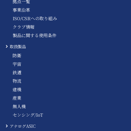
拠点一覧
事業沿革
ISO/CSRへの取り組み
クラブ情報
製品に関する使用条件
取扱製品
防衛
宇宙
鉄道
物流
建機
産業
無人機
センシング/IoT
アナログASIC