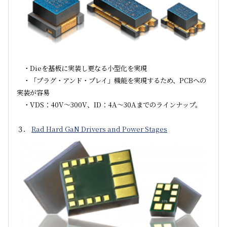
・Dieを基板に実装し更なる小型化を実現
・「プラグ・アンド・プレイ」機能を実現するため、PCBへの
実装が容易
・VDS：40V～300V、ID：4A～30Aまでのラインナップ。
３．
Rad Hard GaN Drivers and Power Stages