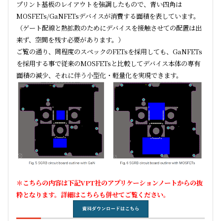
プリント基板のレイアウトを強調したもので、青い四角は
MOSFETs/GaNFETsデバイスが消費する面積を表しています。
（ゲート配線と熱拡散のためにデバイスを接触させての配置は出
来ず、空間を残す必要があります。）
ご覧の通り、同程度のスペックのFETsを採用しても、GaNFETs
を採用する事で従来のMOSFETsと比較してデバイス本体の専有
面積の減少、それに伴う小型化・軽量化を実現できます。
＊こちらの内容は下記VPT社のアプリケーションノートからの抜
粋となります。詳細はこちらも併せてご覧ください。