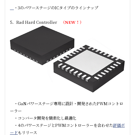
・3のパワーステージのICタイプのラインナップ
5．Rad Hard Controller
（NEW！）
・GaNパワーステージ専用に設計・開発されたPWMコントロ
ーラー
・コンバータ開発を簡素化し最適化
・4のパワーステージとPWMコントローラーを合わせた
評価ボ
ード
もリリース