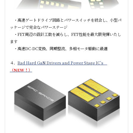
・高速ゲートドライブ回路とパワースイッチを統合し、小型パ
ッケージで完全なパワーステージ
・FET周辺の設計工数を減らし、FET性能を最大限発揮いたし
ます
・高速DC-DC変換、同期整流、多相モータ駆動に最適
４．
Rad Hard GaN Drivers and Power Stage IC’s
（NEW！）