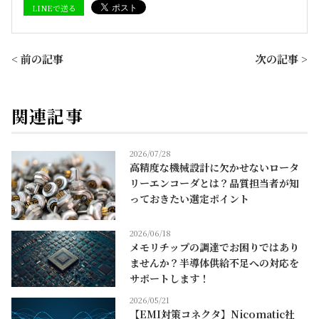
LINEで送る
< 前の記事
次の記事 >
関連記事
2026/07/28
高精度な機械設計に欠かせないロータ
リーエンコーダとは？品質担当者が知
っておきたい選定ポイント
2026/06/18
メモリチップの調達でお困りではあり
ませんか？半導体供給不足への対応を
サポートします！
2026/05/21
【EMI対策コネクタ】Nicomatic社