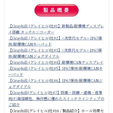
【Grayhill (グレイヒル)社#1】新製品/耐環境ディスプレ
イ搭載 タッチエンコーダー
【Grayhill (グレイヒル)社#2】<次世代モデル> IP67保
持/耐環境CANキーパッド
【Grayhill (グレイヒル)社#3】<次世代モデル> IP67保
持/耐環境CANジョグダイアル
【Grayhill (グレイヒル)社#4】耐環境CANディスプレイ
【Grayhill (グレイヒル)社#5】IP67保持/耐環境CANキ
ーパッド
【Grayhill (グレイヒル)社#6】IP67保持/耐環境CANジ
ョグダイアル
【Grayhill(グレイヒル)社#7】防衛・医療・建機・産業
向け/高信頼性、操作感に優れたスイッチラインナップの
ご紹介
【Grayhill(グレイヒル)社#16 / 製品紹介】ホール効果セ