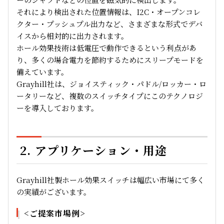
それにより検出された位置情報は、I2C・オープンコレ
クター・プッシュプル出力など、さまざまな形式でデバ
イスから相対的に出力されます。
ホール効果技術は低電圧で動作できるという利点があ
り、多くの場合電力を節約するためにスリープモードを
備えています。
Grayhill社は、ジョイスティック・パドル/ロッカー・ロ
ータリーなど、複数のスイッチタイプにこのテクノロジ
ーを導入しております。
2. アプリケーション・用途
Grayhill社製ホール効果スイッチは幅広い市場にて多く
の実績がございます。
<ご提案市場例>