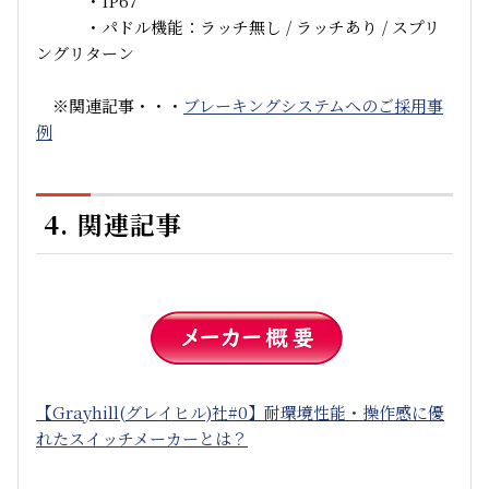
・IP67
・パドル機能：ラッチ無し / ラッチあり / スプリ
ングリターン
※関連記事・・・
ブレーキングシステムへのご採用事
例
4. 関連記事
【Grayhill(グレイヒル)社#0】耐環境性能・操作感に優
れたスイッチメーカーとは？