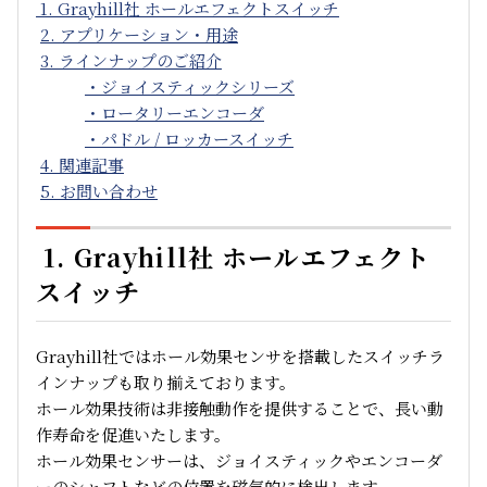
1. Grayhill社 ホールエフェクトスイッチ
2. アプリケーション・用途
3. ラインナップのご紹介
・ジョイスティックシリーズ
・ロータリーエンコーダ
・パドル / ロッカースイッチ
4. 関連記事
5. お問い合わせ
1. Grayhill社 ホールエフェクト
スイッチ
Grayhill社ではホール効果センサを搭載したスイッチラ
インナップも取り揃えております。
ホール効果技術は非接触動作を提供することで、長い動
作寿命を促進いたします。
ホール効果センサーは、ジョイスティックやエンコーダ
ーのシャフトなどの位置を磁気的に検出します。