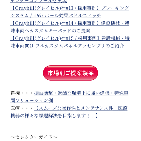
センターコンソールを実現
【Grayhill(グレイヒル)社#13 / 採用事例】ブレーキング
システム / IP67 ホール効果パドルスイッチ
【Grayhill(グレイヒル)社#14 / 採用事例】建設機械・特
殊車両へカスタムキーパッドのご提案
【Grayhill(グレイヒル)社#15 / 採用事例】建設機械・特
殊車両向け フルカスタムパネルアッセンブリのご紹介
建機・・・
振動衝撃・過酷な環境下に強い建機・特殊車
両ソリューション例
医療・・・
【スムーズな操作性とメンテナンス性 医療
機器の様々な課題解決を目指します！！】
～セレクターガイド～