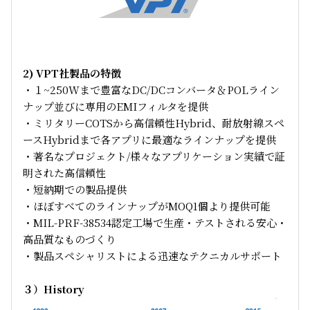
2) VPT社製品の特徴
・１~250Wまで豊富なDC/DCコンバータ＆POLライン
ナップ並びに専用のEMIフィルタを提供
・ミリタリーCOTSから高信頼性Hybrid、耐放射線スペ
ースHybridまで各アプリに最適なラインナップを提供
・著名なプロジェクト/様々なアプリケーション実績で証
明された高信頼性
・短納期での製品提供
・ほぼすべてのラインナップがMOQ1個より提供可能
・MIL-PRF-38534認定工場で生産・テストされる安心・
高品質なものづくり
・製品スペシャリストによる迅速なテクニカルサポート
３）History