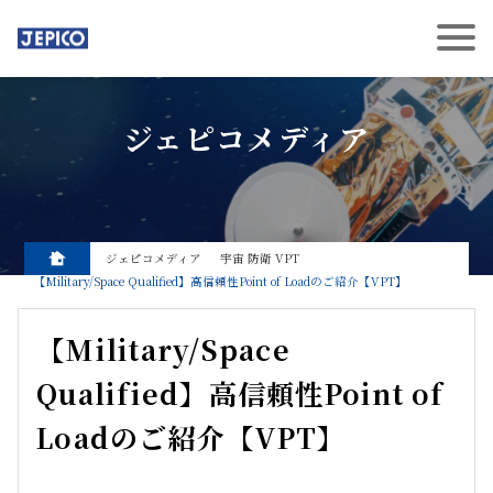
ジェピコメディア
ジェピコメディア
宇宙
防衛
VPT
【Military/Space Qualified】高信頼性Point of Loadのご紹介【VPT】
【Military/Space
Qualified】高信頼性Point of
Loadのご紹介【VPT】