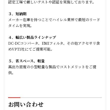
認定工場で厳しいテストや認証を実施しております。
３．短納期
メーカー在庫を持つことでハイレル業界で最短のリード
タイムを実現。
４．幅広い製品ラインナップ
DC-DCコンバータ、EMIフィルタ、その他アクセサリ含
めVPT1社にてご提案可能。
５．省スペース、軽量
高出力密度の小型軽量な製品でコストメリットをご提
供。
お問い合わせ