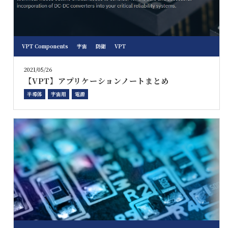
VPT Components
宇宙
防衛
VPT
2021/05/26
【VPT】アプリケーションノートまとめ
半導体
宇宙用
電源