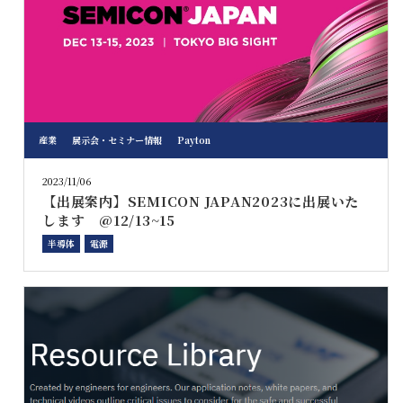
産業
展示会・セミナー情報
Payton
2023/11/06
【出展案内】SEMICON JAPAN2023に出展いた
します @12/13~15
半導体
電源