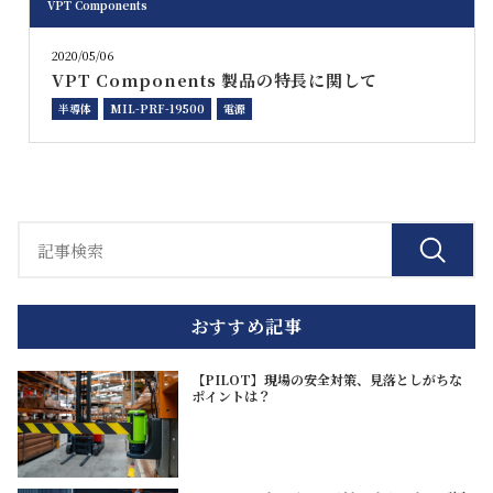
VPT Components
2020/05/06
VPT Components 製品の特長に関して
半導体
MIL-PRF-19500
電源
おすすめ記事
【PILOT】現場の安全対策、見落としがちな
ポイントは？