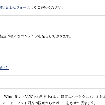
問い合わせフォーム
よりご連絡ください。
発に役立つ様々なコンテンツを発信しております。
dio】
 、Wind River VxWorks® を中心に、豊富なハードウエア、ミ
、ハード・ソフト両方の観点からサポートをさせて頂きます。