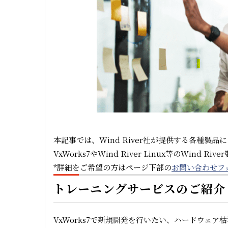
本記事では、Wind River社が提供する各種
VxWorks7やWind River Linux等のWin
*詳細をご希望の方はページ下部の
お問い合わせフ
トレーニングサービスのご紹介
VxWorks7で新規開発を行いたい、ハードウェア