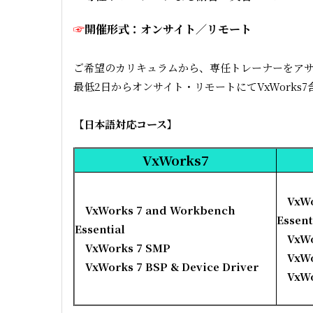
☞
開催形式：
オンサイト／リモート
ご希望のカリキュラムから、専任トレーナーをア
最低2日からオンサイト・リモートにてVxWorks7
【日本語対応コース】
VxWorks7
VxWor
VxWorks 7 and Workbench
Essen
Essential
VxWor
VxWorks 7 SMP
VxWor
VxWorks 7 BSP & Device Driver
VxWor