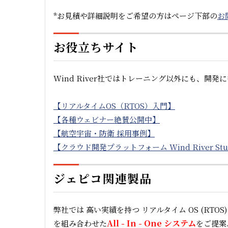
*お見積や詳細説明をご希望の方はページ下部の
お
お役立ちサイト
Wind River社ではトレーニング以外にも、開
【リアルタイムOS（RTOS）入門】
【各種ウェビナー絶賛公開中】
【航空宇宙・防衛 採用事例】
【クラウド開発プラットフォーム Wind River Stu
ジェピコ関連製品
弊社では
高い実績を持つ リアルタイム OS (RTOS)
All - In - One システム
を組み合わせた
をご提案