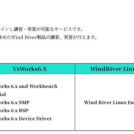
サインし講習・実習が可能なサービスです。
含めたWind River製品の講習、実習が行えます。
VxWorks6.X
WindRiver Li
ks 6.x and Workbench
tial
ks 6.x SMP
Wind River Linux Es
ks 6.x BSP
ks 6.x Device Driver