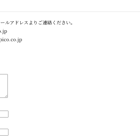
メールアドレスよりご連絡ください。
.jp
o.co.jp