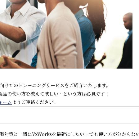
製品に向けてのトレーニングサービスをご紹介いたします。
d River製品の使い方を教えて欲しい…という方は必見です！
ォーム
よりご連絡ください。
枯渇対策と一緒にVxWorksを最新にしたい…でも使い方が分からな