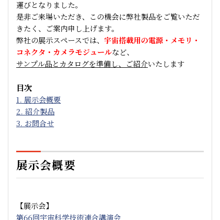
運びとなりました。
是非ご来場いただき、この機会に弊社製品をご覧いただ
きたく、ご案内申し上げます。
弊社の展示スペースでは、
宇宙搭載用の電源・メモリ・
コネクタ・カメラモジュール
など、
サンプル品とカタログを準備し、ご紹介
いたします
目次
1. 展示会概要
2. 紹介製品
3. お問合せ
展示会概要
【展示会】
第66回宇宙科学技術連合講演会