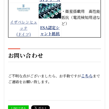
・衛星搭載用 高性能
抵抗（電流検知用途な
イザベレンヒュ
ど）
ESA認定シ
ッテ
ャント抵抗
(ドイツ)
お問い合わせ
こちら
ご不明な点がございましたら、お手数ですが
まで
ご連絡をお願い致します。
LINEで送る