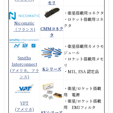
モリ
・衛星搭載用コネクタ
・ロケット搭載用コネ
Nicomatic
クタ
CMMコネク
（フランス)
タ
・衛星搭載用カメラモ
ジュール
Smiths
・ロケット搭載用メモ
Interconnect
リ
Kシリーズ
(アメリカ、フラ
・MIL, ESA 認定品
ンス)
・衛星/ロケット搭載
用 電源
・衛星/ロケット搭載
VPT
用 EMIフィルタ
(アメリカ)
SVシリーズ