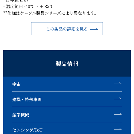
- 温度範囲 -40℃ ~ ＋ 85℃
**仕様はケーブル製品シリーズにより異なります。
この製品の詳細を見る
製品情報
宇宙
建機・特殊車両
産業機械
センシング/IoT