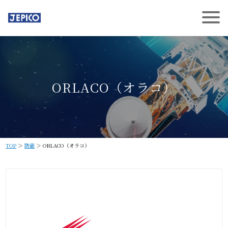
ORLACO（オラコ）
TOP
＞
防衛
＞ ORLACO（オラコ）