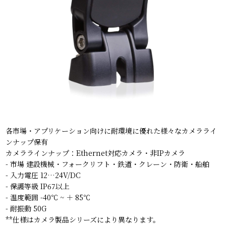
各市場・アプリケーション向けに耐環境に優れた様々なカメラライ
ンナップ保有
カメララインナップ：Ethernet対応カメラ・非IPカメラ
- 市場 建設機械・フォークリフト・鉄道・クレーン・防衛・船舶
- 入力電圧 12…24V/DC
- 保護等級 IP67以上
- 温度範囲 -40℃ ~ ＋ 85℃
- 耐振動 50G
**仕様はカメラ製品シリーズにより異なります。