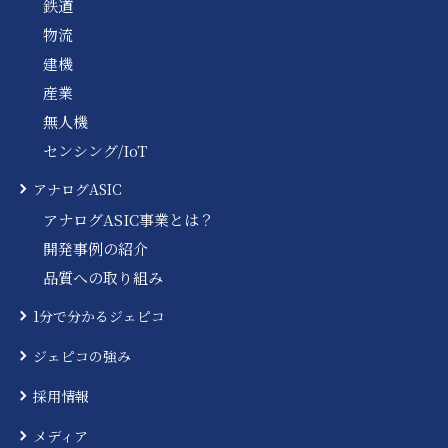
鉄道
物流
建機
産業
無人機
センシング/IoT
アナログASIC
アナログASIC事業とは？
開発事例の紹介
品質への取り組み
1分で分かるジェピコ
ジェピコの強み
採用情報
メディア