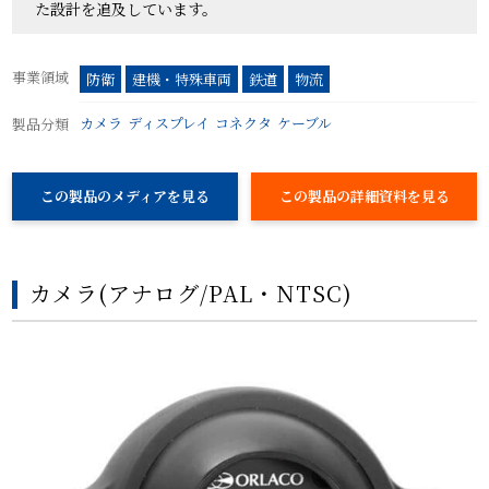
た設計を追及しています。
事業領域
防衛
建機・特殊車両
鉄道
物流
カメラ
ディスプレイ
コネクタ
ケーブル
製品分類
この製品のメディアを見る
この製品の詳細資料を見る
カメラ(アナログ/PAL・NTSC)