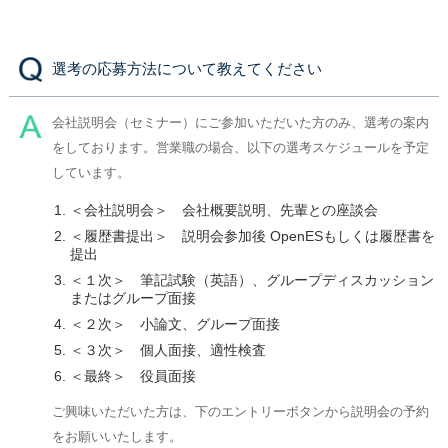
選考の応募方法について教えてください
会社説明会（セミナー）にご参加いただいた方のみ、選考の案内
をしております。営業職の場合、以下の選考スケジュールを予定
しています。
＜会社説明会＞ 会社概要説明、先輩との座談会
＜履歴書提出＞ 説明会参加後 OpenESもしくは履歴書を
提出
＜１次＞ 筆記試験（英語）、グループディスカッション
またはグループ面接
＜２次＞ 小論文、グループ面接
＜３次＞ 個人面接、適性検査
＜最終＞ 役員面接
ご興味いただいた方は、下のエントリーボタンから説明会の予約
をお願いいたします。